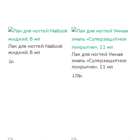
Лак для ногтей Naillook
жидкий, 8 мл
Лак для ногтей Умная
эмаль «Суперзащитное
1р.
покрытие», 11 мл
129р.