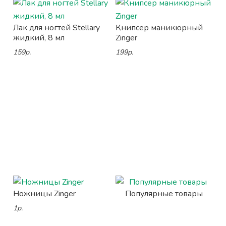
Лак для ногтей Stellary
Книпсер маникюрный
жидкий, 8 мл
Zinger
159р.
199р.
Ножницы Zinger
Популярные товары
1р.