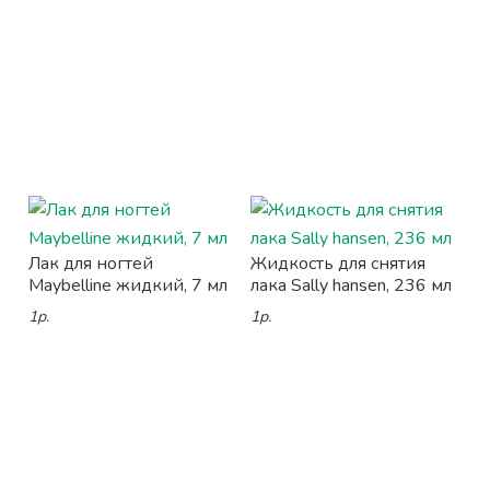
Лак для ногтей
Жидкость для снятия
Maybelline жидкий, 7 мл
лака Sally hansen, 236 мл
1р.
1р.