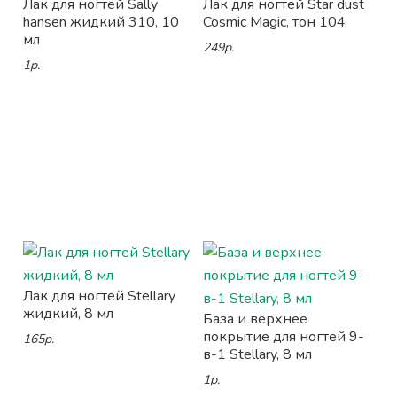
Лак для ногтей Sally
Лак для ногтей Star dust
hansen жидкий 310, 10
Cosmic Magic, тон 104
мл
249р.
1р.
Лак для ногтей Stellary
жидкий, 8 мл
База и верхнее
покрытие для ногтей 9-
165р.
в-1 Stellary, 8 мл
1р.