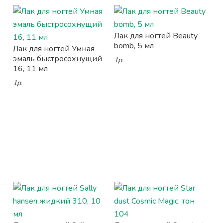
Лак для ногтей Beauty
bomb, 5 мл
Лак для ногтей Умная
эмаль быстросохнущий
1р.
16, 11 мл
1р.