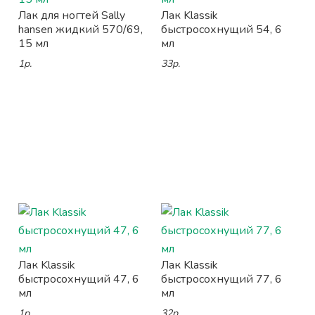
Лак для ногтей Sally
Лак Klassik
hansen жидкий 570/69,
быстросохнущий 54, 6
15 мл
мл
1р.
33р.
Лак Klassik
Лак Klassik
быстросохнущий 47, 6
быстросохнущий 77, 6
мл
мл
1р.
32р.