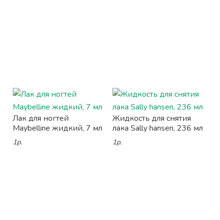
Лак для ногтей
Жидкость для снятия
Maybelline жидкий, 7 мл
лака Sally hansen, 236 мл
1р.
1р.