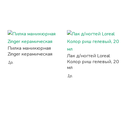
Пилка маникюрная
Zinger керамическая
Лак д/ногтей Loreal
Колор риш гелевый, 20
1р.
мл
1р.