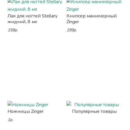
Лак для ногтей Stellary
Книпсер маникюрный
жидкий, 8 мл
Zinger
159р.
199р.
Ножницы Zinger
Популярные товары
1р.