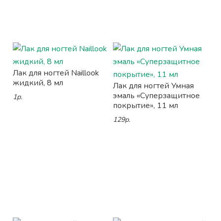
Лак для ногтей Naillook
жидкий, 8 мл
Лак для ногтей Умная
эмаль «Суперзащитное
1р.
покрытие», 11 мл
129р.