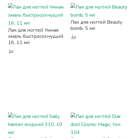
Лак для ногтей Beauty
bomb, 5 мл
Лак для ногтей Умная
эмаль быстросохнущий
1р.
16, 11 мл
1р.