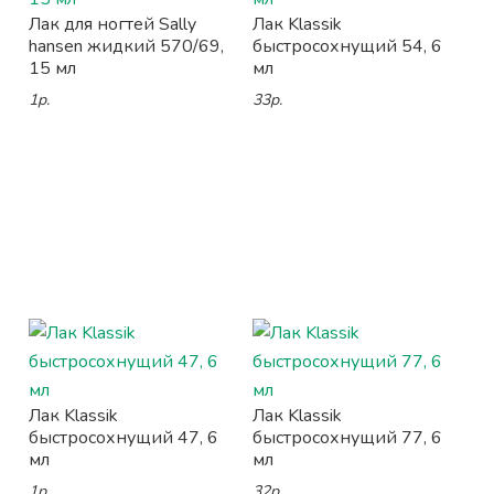
Лак для ногтей Sally
Лак Klassik
hansen жидкий 570/69,
быстросохнущий 54, 6
15 мл
мл
1р.
33р.
Лак Klassik
Лак Klassik
быстросохнущий 47, 6
быстросохнущий 77, 6
мл
мл
1р.
32р.