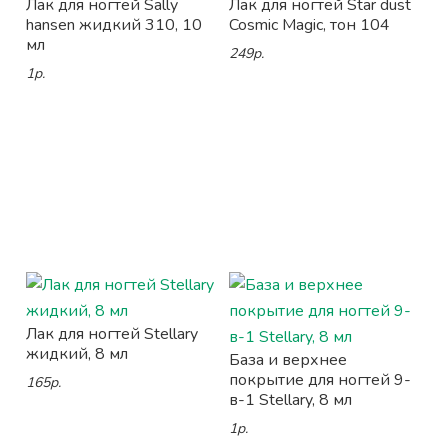
Лак для ногтей Sally
Лак для ногтей Star dust
hansen жидкий 310, 10
Cosmic Magic, тон 104
мл
249р.
1р.
Лак для ногтей Stellary
жидкий, 8 мл
База и верхнее
покрытие для ногтей 9-
165р.
в-1 Stellary, 8 мл
1р.