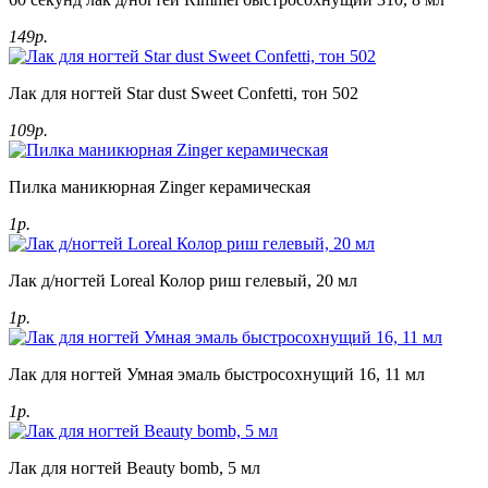
149р.
Лак для ногтей Star dust Sweet Confetti, тон 502
109р.
Пилка маникюрная Zinger керамическая
1р.
Лак д/ногтей Loreal Колор риш гелевый, 20 мл
1р.
Лак для ногтей Умная эмаль быстросохнущий 16, 11 мл
1р.
Лак для ногтей Beauty bomb, 5 мл