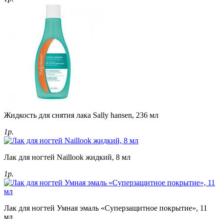
Жидкость для снятия лака Sally hansen, 236 мл
1р.
Лак для ногтей Naillook жидкий, 8 мл
1р.
Лак для ногтей Умная эмаль «Суперзащитное покрытие», 11
мл