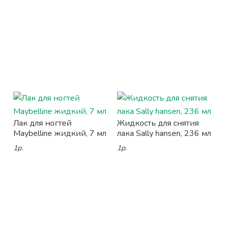
Лак для ногтей
Жидкость для снятия
Maybelline жидкий, 7 мл
лака Sally hansen, 236 мл
1р.
1р.