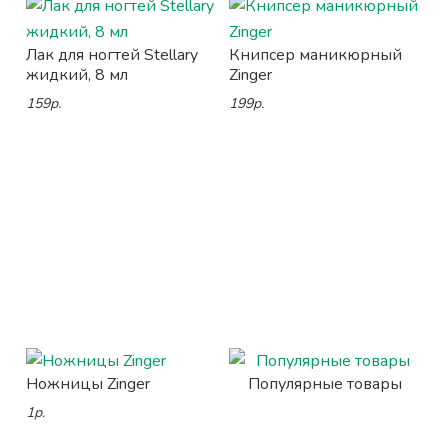
Лак для ногтей Stellary
Книпсер маникюрный
жидкий, 8 мл
Zinger
159р.
199р.
Ножницы Zinger
Популярные товары
1р.