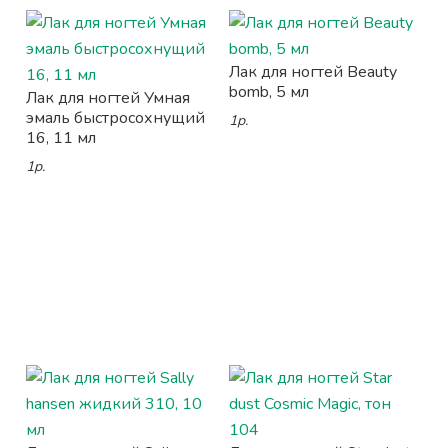
Лак для ногтей Beauty
bomb, 5 мл
Лак для ногтей Умная
эмаль быстросохнущий
1р.
16, 11 мл
1р.