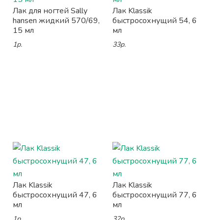
Лак для ногтей Sally
Лак Klassik
hansen жидкий 570/69,
быстросохнущий 54, 6
15 мл
мл
1р.
33р.
Лак Klassik
Лак Klassik
быстросохнущий 47, 6
быстросохнущий 77, 6
мл
мл
1р.
32р.