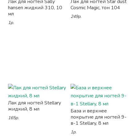
Лак для ногтей Sally
Лак для ногтей Star dust
hansen жидкий 310, 10
Cosmic Magic, тон 104
мл
249р.
1р.
Лак для ногтей Stellary
жидкий, 8 мл
База и верхнее
покрытие для ногтей 9-
165р.
в-1 Stellary, 8 мл
1р.