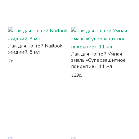
Лак для ногтей Naillook
жидкий, 8 мл
Лак для ногтей Умная
эмаль «Суперзащитное
1р.
покрытие», 11 мл
129р.