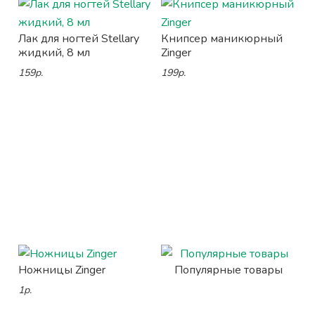
Лак для ногтей Stellary
Книпсер маникюрный
жидкий, 8 мл
Zinger
159р.
199р.
Ножницы Zinger
Популярные товары
1р.