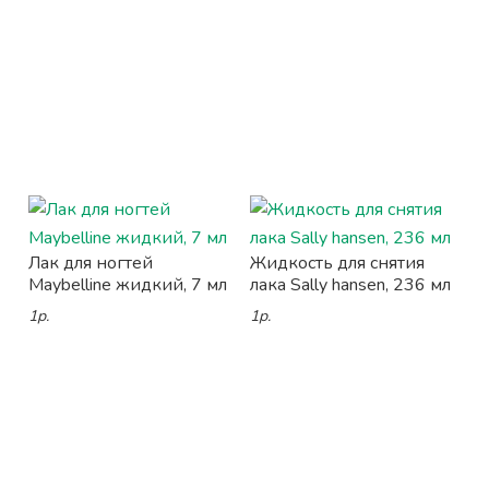
Лак для ногтей
Жидкость для снятия
Maybelline жидкий, 7 мл
лака Sally hansen, 236 мл
1р.
1р.