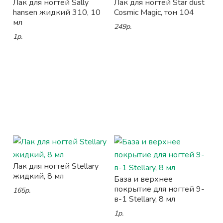
Лак для ногтей Sally
Лак для ногтей Star dust
hansen жидкий 310, 10
Cosmic Magic, тон 104
мл
249р.
1р.
Лак для ногтей Stellary
жидкий, 8 мл
База и верхнее
покрытие для ногтей 9-
165р.
в-1 Stellary, 8 мл
1р.