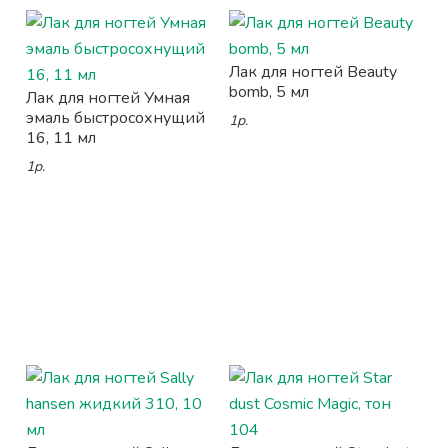
Лак для ногтей Beauty
bomb, 5 мл
Лак для ногтей Умная
эмаль быстросохнущий
1р.
16, 11 мл
1р.