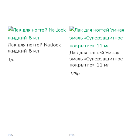
Лак для ногтей Naillook
жидкий, 8 мл
Лак для ногтей Умная
эмаль «Суперзащитное
1р.
покрытие», 11 мл
129р.