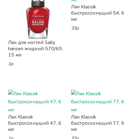
Лак Klassik
быстросохнущий 54, 6
мл
33р.
Лак для ногтей Sally
hansen жидкий 570/69,
15 мл
1р.
Лак Klassik
Лак Klassik
быстросохнущий 47, 6
быстросохнущий 77, 6
мл
мл
1р.
32р.