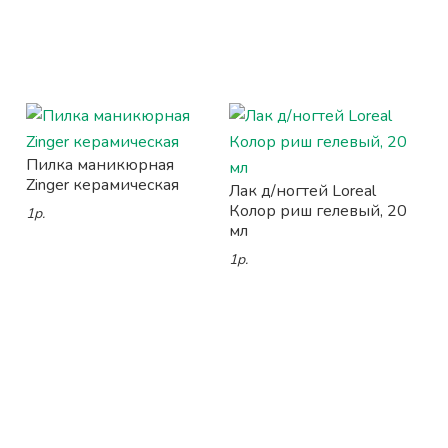
Пилка маникюрная
Zinger керамическая
Лак д/ногтей Loreal
Колор риш гелевый, 20
1р.
мл
1р.