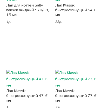
Лак для ногтей Sally
Лак Klassik
hansen жидкий 570/69,
быстросохнущий 54, 6
15 мл
мл
1р.
33р.
Лак Klassik
Лак Klassik
быстросохнущий 47, 6
быстросохнущий 77, 6
мл
мл
1р.
32р.