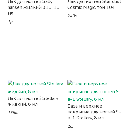
Лак для ногтей Sally
Лак для ногтей Star dust
hansen жидкий 310, 10
Cosmic Magic, тон 104
мл
249р.
1р.
Лак для ногтей Stellary
жидкий, 8 мл
База и верхнее
покрытие для ногтей 9-
165р.
в-1 Stellary, 8 мл
1р.