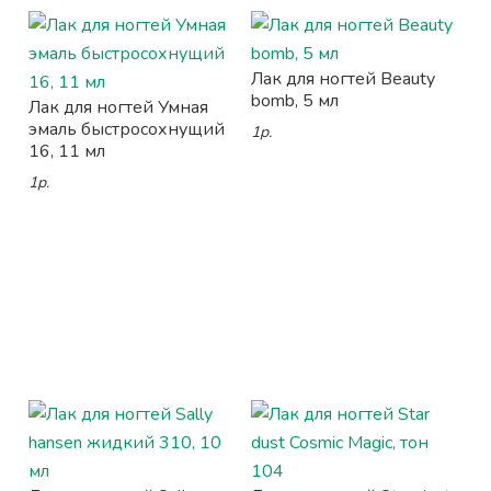
Лак для ногтей Beauty
bomb, 5 мл
Лак для ногтей Умная
эмаль быстросохнущий
1р.
16, 11 мл
1р.