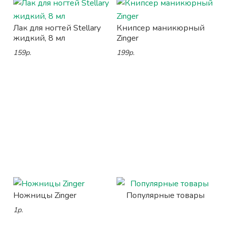
Лак для ногтей Stellary
Книпсер маникюрный
жидкий, 8 мл
Zinger
159р.
199р.
Ножницы Zinger
Популярные товары
1р.