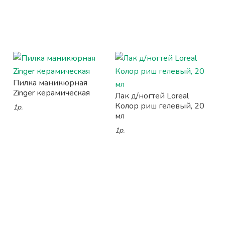
Пилка маникюрная
Zinger керамическая
Лак д/ногтей Loreal
Колор риш гелевый, 20
1р.
мл
1р.