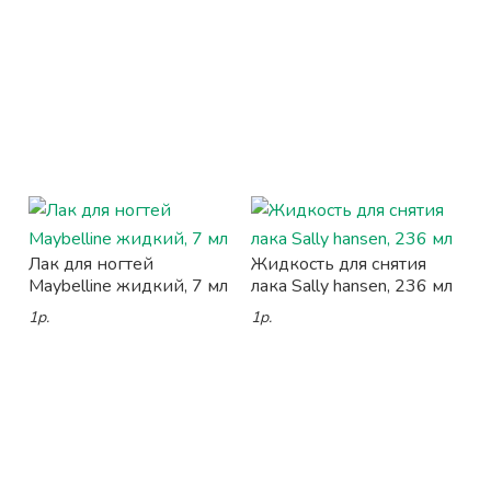
Лак для ногтей
Жидкость для снятия
Maybelline жидкий, 7 мл
лака Sally hansen, 236 мл
1р.
1р.