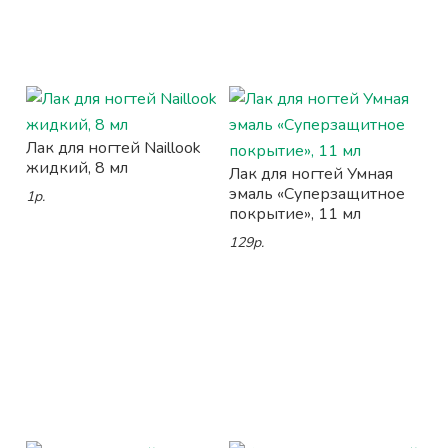
Лак для ногтей Naillook
жидкий, 8 мл
Лак для ногтей Умная
эмаль «Суперзащитное
1р.
покрытие», 11 мл
129р.