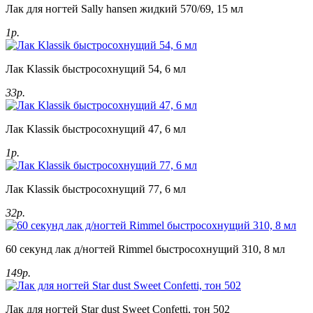
Лак для ногтей Sally hansen жидкий 570/69, 15 мл
1р.
Лак Klassik быстросохнущий 54, 6 мл
33р.
Лак Klassik быстросохнущий 47, 6 мл
1р.
Лак Klassik быстросохнущий 77, 6 мл
32р.
60 секунд лак д/ногтей Rimmel быстросохнущий 310, 8 мл
149р.
Лак для ногтей Star dust Sweet Confetti, тон 502