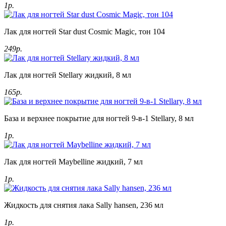
1р.
Лак для ногтей Star dust Cosmic Magic, тон 104
249р.
Лак для ногтей Stellary жидкий, 8 мл
165р.
База и верхнее покрытие для ногтей 9-в-1 Stellary, 8 мл
1р.
Лак для ногтей Maybelline жидкий, 7 мл
1р.
Жидкость для снятия лака Sally hansen, 236 мл
1р.