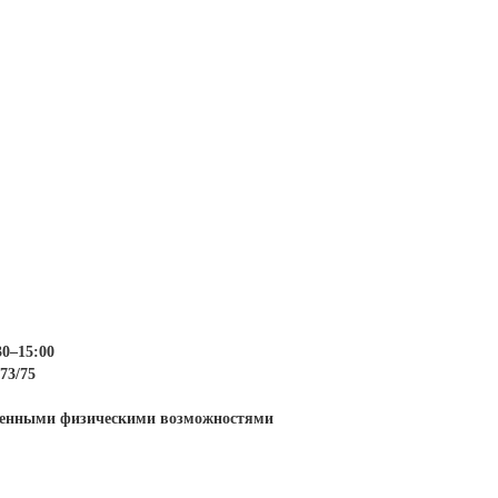
30–15:00
73/75
иченными физическими возможностями