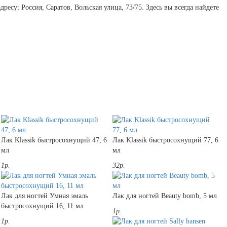
есу: Россия, Саратов, Вольская улица, 73/75. Здесь вы всегда найдете
Лак Klassik быстросохнущий 47, 6
Лак Klassik быстросохнущий 77, 6
мл
мл
1р.
32р.
Лак для ногтей Умная эмаль
Лак для ногтей Beauty bomb, 5 мл
быстросохнущий 16, 11 мл
1р.
1р.