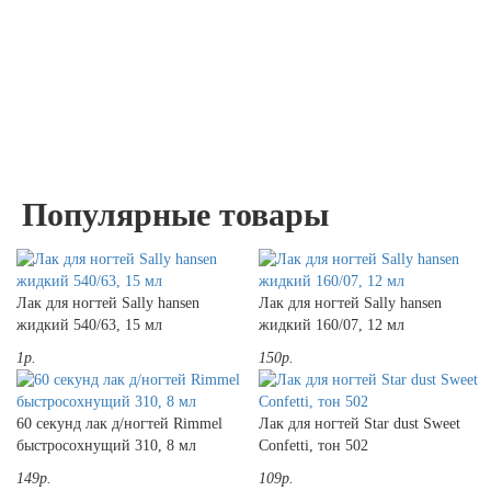
Популярные товары
Лак для ногтей Sally hansen
Лак для ногтей Sally hansen
жидкий 540/63, 15 мл
жидкий 160/07, 12 мл
1р.
150р.
60 секунд лак д/ногтей Rimmel
Лак для ногтей Star dust Sweet
быстросохнущий 310, 8 мл
Confetti, тон 502
149р.
109р.