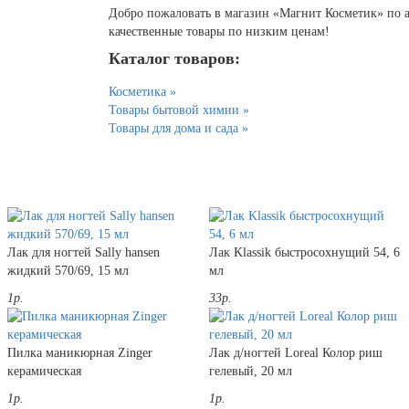
Добро пожаловать в магазин «Магнит Косметик» по адр
качественные товары по низким ценам!
Каталог товаров:
Косметика »
Товары бытовой химии »
Товары для дома и сада »
Лак для ногтей Sally hansen
Лак Klassik быстросохнущий 54, 6
жидкий 570/69, 15 мл
мл
1р.
33р.
Пилка маникюрная Zinger
Лак д/ногтей Loreal Колор риш
керамическая
гелевый, 20 мл
1р.
1р.