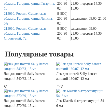
область, Гагарин, улица Гагарина,
200-90-
21:00, перерыв 14:30–
13
02
15:00
215010, Россия, Смоленская
8 (800)
область, Гагарин, улица Ленина,
200-90-
ежедневно, 09:00–21:00
5А
02
215010, Россия, Смоленская
8 (800)
ежедневно, 09:00–
область, Гагарин, улица
200-90-
21:00, перерыв 14:30–
Строителей, 72
02
15:00
Популярные товары
Лак для ногтей Sally hansen
Лак для ногтей Sally hansen
жидкий 540/63, 15 мл
жидкий 160/07, 12 мл
1р.
150р.
Лак для ногтей Sally hansen
Лак Klassik быстросохнущий 54,
жидкий 570/69, 15 мл
6 мл