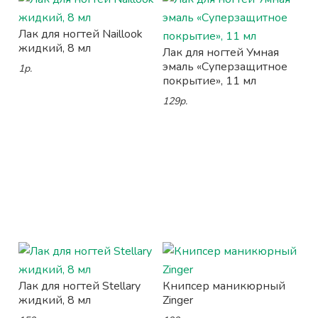
Лак для ногтей Naillook
жидкий, 8 мл
Лак для ногтей Умная
эмаль «Суперзащитное
1р.
покрытие», 11 мл
129р.
Лак для ногтей Stellary
Книпсер маникюрный
жидкий, 8 мл
Zinger