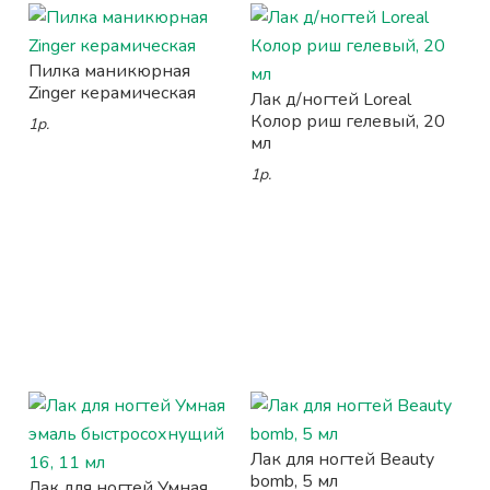
Пилка маникюрная
Zinger керамическая
Лак д/ногтей Loreal
Колор риш гелевый, 20
1р.
мл
1р.
Лак для ногтей Beauty
bomb, 5 мл
Лак для ногтей Умная