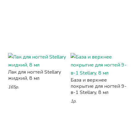
Лак для ногтей Stellary
жидкий, 8 мл
База и верхнее
покрытие для ногтей 9-
165р.
в-1 Stellary, 8 мл
1р.