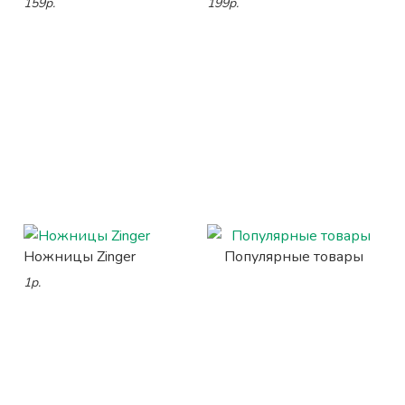
159р.
199р.
Ножницы Zinger
Популярные товары
1р.