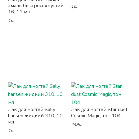
эмаль быстросохнущий
1р.
16, 11 мл
1р.
Лак для ногтей Sally
Лак для ногтей Star dust
hansen жидкий 310, 10
Cosmic Magic, тон 104
мл
249р.
1р.