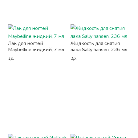
Лак для ногтей
Жидкость для снятия
Maybelline жидкий, 7 мл
лака Sally hansen, 236 мл
1р.
1р.