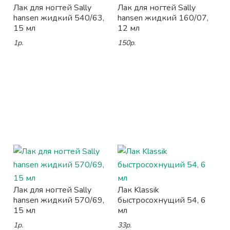
Лак для ногтей Sally
Лак для ногтей Sally
hansen жидкий 540/63,
hansen жидкий 160/07,
15 мл
12 мл
1р.
150р.
Лак для ногтей Sally
Лак Klassik
hansen жидкий 570/69,
быстросохнущий 54, 6
15 мл
мл
1р.
33р.