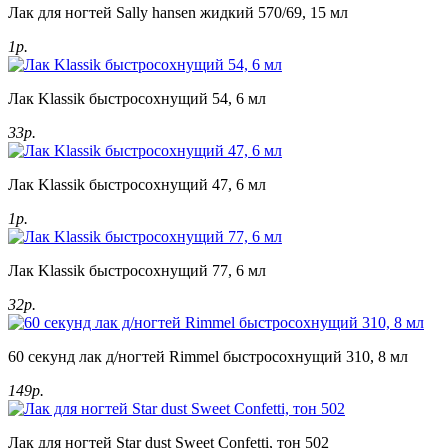
Лак для ногтей Sally hansen жидкий 570/69, 15 мл
1р.
Лак Klassik быстросохнущий 54, 6 мл
33р.
Лак Klassik быстросохнущий 47, 6 мл
1р.
Лак Klassik быстросохнущий 77, 6 мл
32р.
60 секунд лак д/ногтей Rimmel быстросохнущий 310, 8 мл
149р.
Лак для ногтей Star dust Sweet Confetti, тон 502