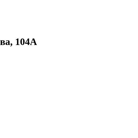
ва, 104А