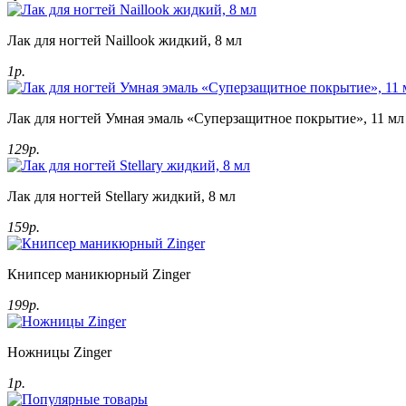
Лак для ногтей Naillook жидкий, 8 мл
1р.
Лак для ногтей Умная эмаль «Суперзащитное покрытие», 11 мл
129р.
Лак для ногтей Stellary жидкий, 8 мл
159р.
Книпсер маникюрный Zinger
199р.
Ножницы Zinger
1р.