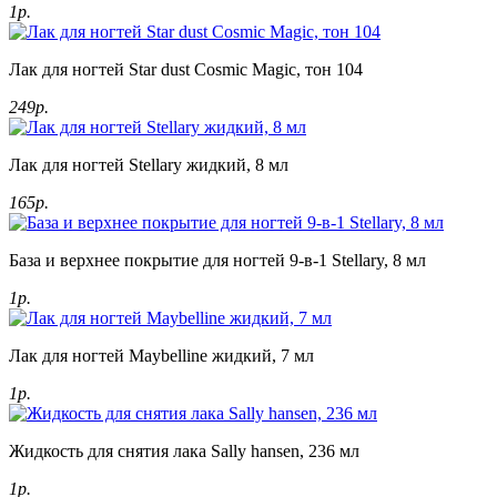
1р.
Лак для ногтей Star dust Cosmic Magic, тон 104
249р.
Лак для ногтей Stellary жидкий, 8 мл
165р.
База и верхнее покрытие для ногтей 9-в-1 Stellary, 8 мл
1р.
Лак для ногтей Maybelline жидкий, 7 мл
1р.
Жидкость для снятия лака Sally hansen, 236 мл
1р.