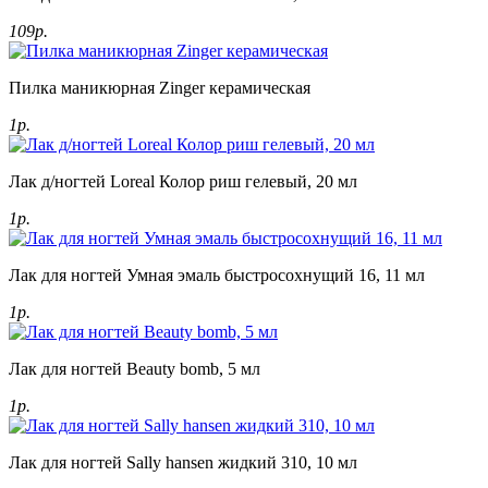
109р.
Пилка маникюрная Zinger керамическая
1р.
Лак д/ногтей Loreal Колор риш гелевый, 20 мл
1р.
Лак для ногтей Умная эмаль быстросохнущий 16, 11 мл
1р.
Лак для ногтей Beauty bomb, 5 мл
1р.
Лак для ногтей Sally hansen жидкий 310, 10 мл