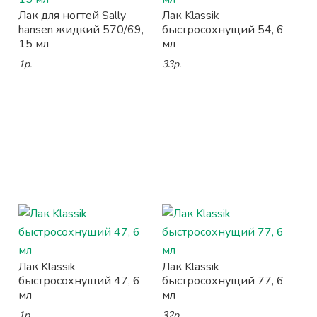
Лак для ногтей Sally
Лак Klassik
hansen жидкий 570/69,
быстросохнущий 54, 6
15 мл
мл
1р.
33р.
Лак Klassik
Лак Klassik
быстросохнущий 47, 6
быстросохнущий 77, 6
мл
мл
1р.
32р.