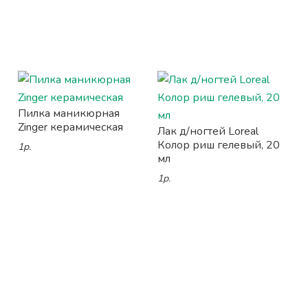
Пилка маникюрная
Zinger керамическая
Лак д/ногтей Loreal
Колор риш гелевый, 20
1р.
мл
1р.