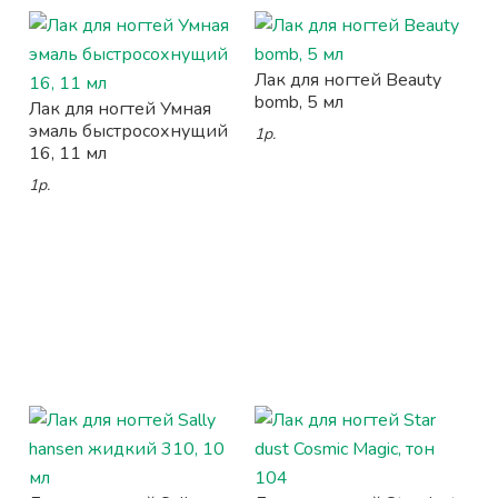
Лак для ногтей Beauty
bomb, 5 мл
Лак для ногтей Умная
эмаль быстросохнущий
1р.
16, 11 мл
1р.