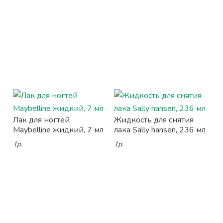
Лак для ногтей
Жидкость для снятия
Maybelline жидкий, 7 мл
лака Sally hansen, 236 мл
1р.
1р.