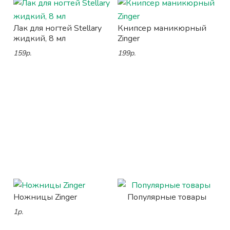
Лак для ногтей Stellary
Книпсер маникюрный
жидкий, 8 мл
Zinger
159р.
199р.
Ножницы Zinger
Популярные товары
1р.