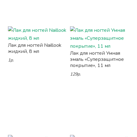
Лак для ногтей Naillook
жидкий, 8 мл
Лак для ногтей Умная
эмаль «Суперзащитное
1р.
покрытие», 11 мл
129р.