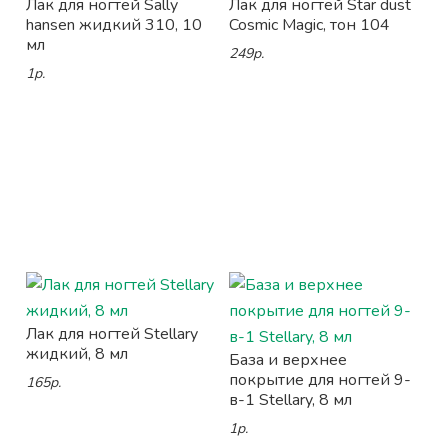
Лак для ногтей Sally
Лак для ногтей Star dust
hansen жидкий 310, 10
Cosmic Magic, тон 104
мл
249р.
1р.
Лак для ногтей Stellary
жидкий, 8 мл
База и верхнее
покрытие для ногтей 9-
165р.
в-1 Stellary, 8 мл
1р.