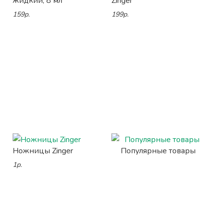
жидкий, 8 мл
Zinger
159р.
199р.
Ножницы Zinger
Популярные товары
1р.