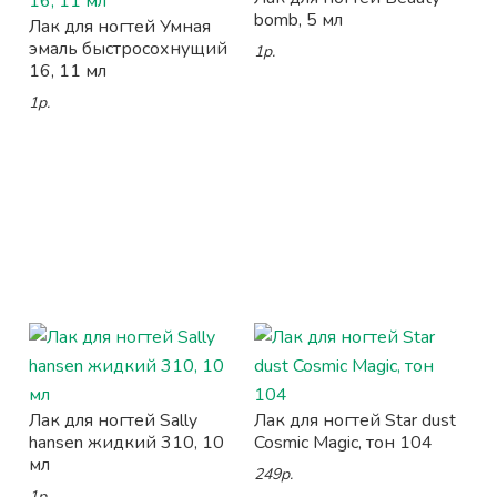
bomb, 5 мл
Лак для ногтей Умная
эмаль быстросохнущий
1р.
16, 11 мл
1р.
Лак для ногтей Sally
Лак для ногтей Star dust
hansen жидкий 310, 10
Cosmic Magic, тон 104
мл
249р.
1р.