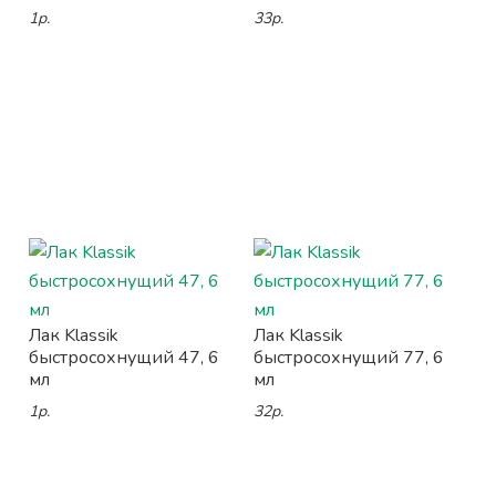
1р.
33р.
Лак Klassik
Лак Klassik
быстросохнущий 47, 6
быстросохнущий 77, 6
мл
мл
1р.
32р.