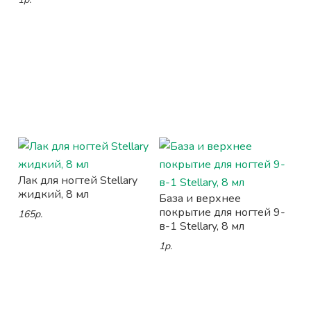
Лак для ногтей Stellary
жидкий, 8 мл
База и верхнее
покрытие для ногтей 9-
165р.
в-1 Stellary, 8 мл
1р.