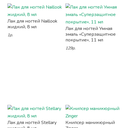
Лак для ногтей Naillook
жидкий, 8 мл
Лак для ногтей Умная
эмаль «Суперзащитное
1р.
покрытие», 11 мл
129р.
Лак для ногтей Stellary
Книпсер маникюрный