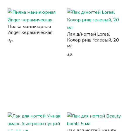
Пилка маникюрная
Zinger керамическая
Лак д/ногтей Loreal
Колор риш гелевый, 20
1р.
мл
1р.
Лак для ногтей Beauty