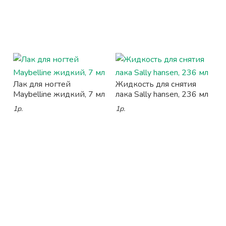
Лак для ногтей
Жидкость для снятия
Maybelline жидкий, 7 мл
лака Sally hansen, 236 мл
1р.
1р.