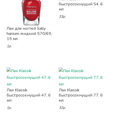
быстросохнущий 54, 6
мл
33р.
Лак для ногтей Sally
hansen жидкий 570/69,
15 мл
1р.
Лак Klassik
Лак Klassik
быстросохнущий 47, 6
быстросохнущий 77, 6
мл
мл
1р.
32р.