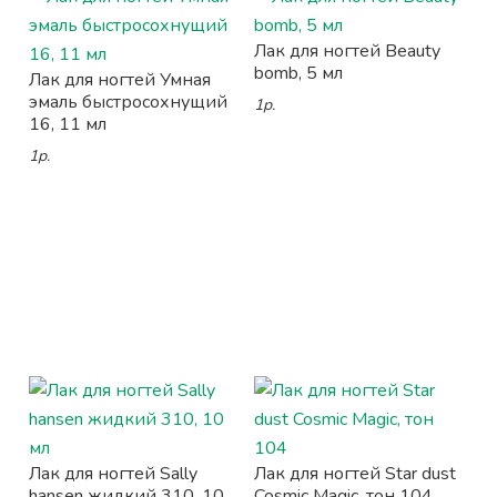
Лак для ногтей Beauty
bomb, 5 мл
Лак для ногтей Умная
эмаль быстросохнущий
1р.
16, 11 мл
1р.
Лак для ногтей Sally
Лак для ногтей Star dust
hansen жидкий 310, 10
Cosmic Magic, тон 104