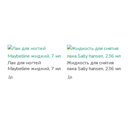
Лак для ногтей
Жидкость для снятия
Maybelline жидкий, 7 мл
лака Sally hansen, 236 мл
1р.
1р.