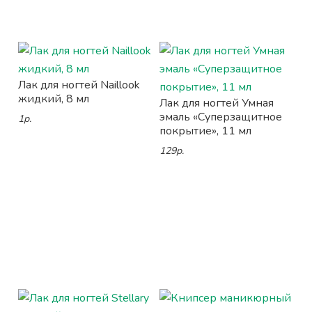
Лак для ногтей Naillook
жидкий, 8 мл
Лак для ногтей Умная
эмаль «Суперзащитное
1р.
покрытие», 11 мл
129р.