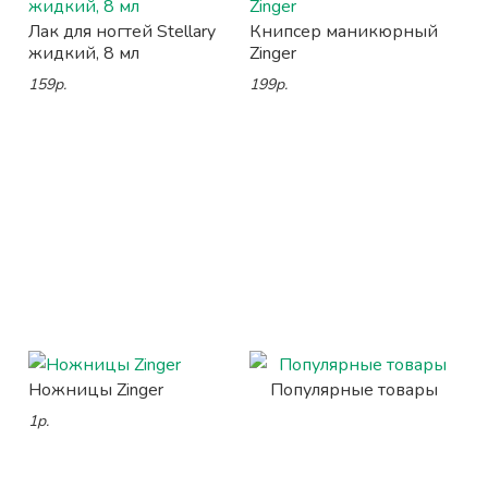
Лак для ногтей Stellary
Книпсер маникюрный
жидкий, 8 мл
Zinger
159р.
199р.
Ножницы Zinger
Популярные товары
1р.