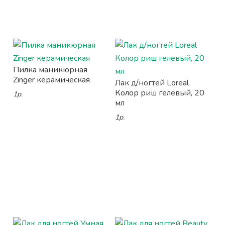
Пилка маникюрная
Zinger керамическая
Лак д/ногтей Loreal
Колор риш гелевый, 20
1р.
мл
1р.