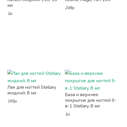
мл
249р.
1р.
Лак для ногтей Stellary
жидкий, 8 мл
База и верхнее
покрытие для ногтей 9-
165р.
в-1 Stellary, 8 мл
1р.