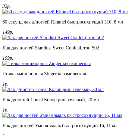
32р.
60 секунд лак д/ногтей Rimmel быстросохнущий 310, 8 мл
149р.
Лак для ногтей Star dust Sweet Confetti, тон 502
109р.
Пилка маникюрная Zinger керамическая
1р.
Лак д/ногтей Loreal Колор риш гелевый, 20 мл
1р.
Лак для ногтей Умная эмаль быстросохнущий 16, 11 мл