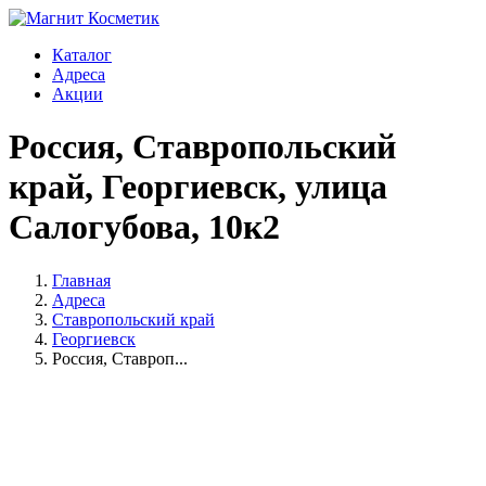
Каталог
Адреса
Акции
Россия, Ставропольский
край, Георгиевск, улица
Салогубова, 10к2
Главная
Адреса
Ставропольский край
Георгиевск
Россия, Ставроп...