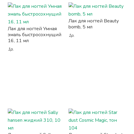
Лак для ногтей Beauty
bomb, 5 мл
Лак для ногтей Умная
эмаль быстросохнущий
1р.
16, 11 мл
1р.