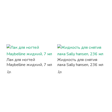
Лак для ногтей
Жидкость для снятия
Maybelline жидкий, 7 мл
лака Sally hansen, 236 мл
1р.
1р.