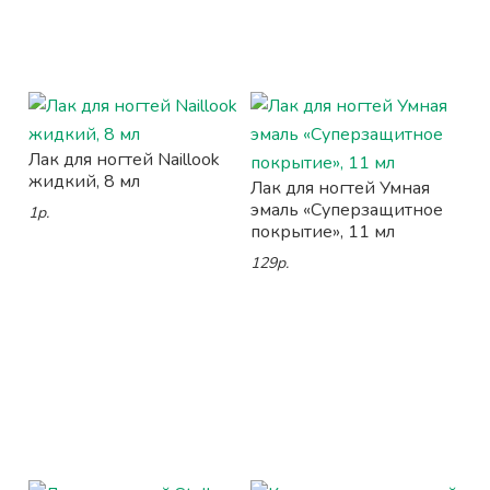
Лак для ногтей Naillook
жидкий, 8 мл
Лак для ногтей Умная
эмаль «Суперзащитное
1р.
покрытие», 11 мл
129р.