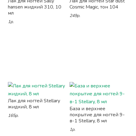
Лак для ногтей Sally
Лак для ногтей Star dust
hansen жидкий 310, 10
Cosmic Magic, тон 104
мл
249р.
1р.
Лак для ногтей Stellary
жидкий, 8 мл
База и верхнее
покрытие для ногтей 9-
165р.
в-1 Stellary, 8 мл
1р.