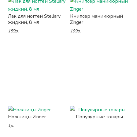
Лак для ногтей Stellary
Книпсер маникюрный
жидкий, 8 мл
Zinger
159р.
199р.
Ножницы Zinger
Популярные товары
1р.