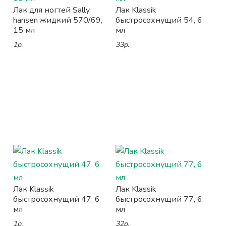
Лак для ногтей Sally
Лак Klassik
hansen жидкий 570/69,
быстросохнущий 54, 6
15 мл
мл
1р.
33р.
Лак Klassik
Лак Klassik
быстросохнущий 47, 6
быстросохнущий 77, 6
мл
мл
1р.
32р.