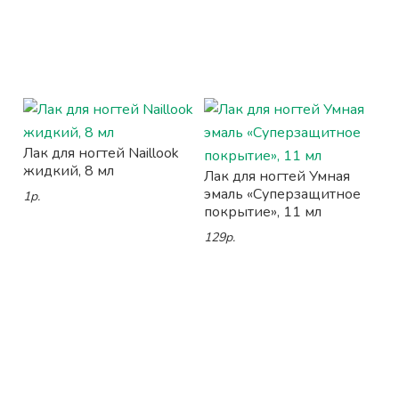
Лак для ногтей Naillook
жидкий, 8 мл
Лак для ногтей Умная
эмаль «Суперзащитное
1р.
покрытие», 11 мл
129р.