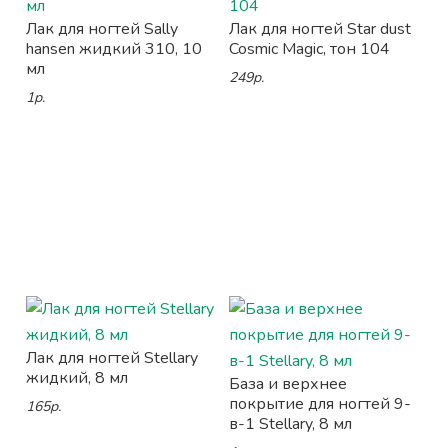
Лак для ногтей Sally
Лак для ногтей Star dust
hansen жидкий 310, 10
Cosmic Magic, тон 104
мл
249р.
1р.
Лак для ногтей Stellary
жидкий, 8 мл
База и верхнее
покрытие для ногтей 9-
165р.
в-1 Stellary, 8 мл