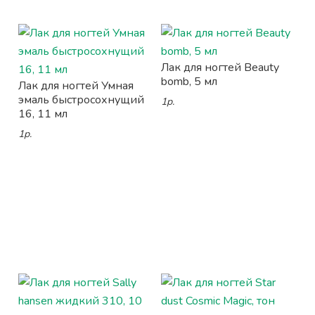
Лак для ногтей Beauty
bomb, 5 мл
Лак для ногтей Умная
эмаль быстросохнущий
1р.
16, 11 мл
1р.