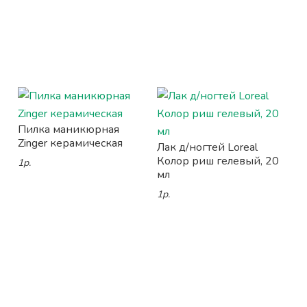
Пилка маникюрная
Zinger керамическая
Лак д/ногтей Loreal
Колор риш гелевый, 20
1р.
мл
1р.