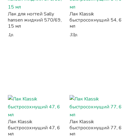
Лак для ногтей Sally
Лак Klassik
hansen жидкий 570/69,
быстросохнущий 54, 6
15 мл
мл
1р.
33р.
Лак Klassik
Лак Klassik
быстросохнущий 47, 6
быстросохнущий 77, 6
мл
мл