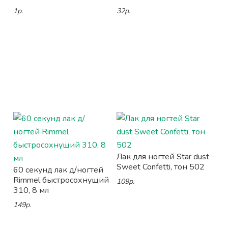
1р.
32р.
Лак для ногтей Star dust
Sweet Confetti, тон 502
60 секунд лак д/ногтей
Rimmel быстросохнущий
109р.
310, 8 мл
149р.