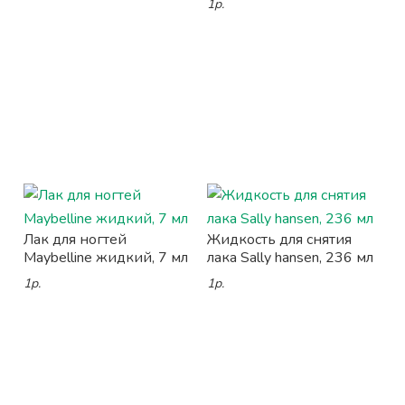
1р.
Лак для ногтей
Жидкость для снятия
Maybelline жидкий, 7 мл
лака Sally hansen, 236 мл
1р.
1р.