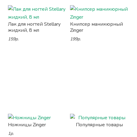
Лак для ногтей Stellary
Книпсер маникюрный
жидкий, 8 мл
Zinger
159р.
199р.
Ножницы Zinger
Популярные товары
1р.