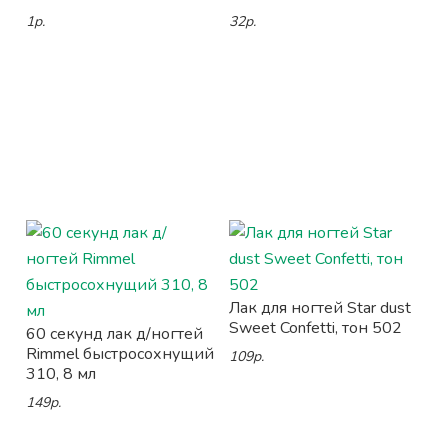
1р.
32р.
Лак для ногтей Star dust
Sweet Confetti, тон 502
60 секунд лак д/ногтей
Rimmel быстросохнущий
109р.
310, 8 мл
149р.