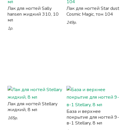
Лак для ногтей Sally
Лак для ногтей Star dust
hansen жидкий 310, 10
Cosmic Magic, тон 104
мл
249р.
1р.
Лак для ногтей Stellary
жидкий, 8 мл
База и верхнее
покрытие для ногтей 9-
165р.
в-1 Stellary, 8 мл