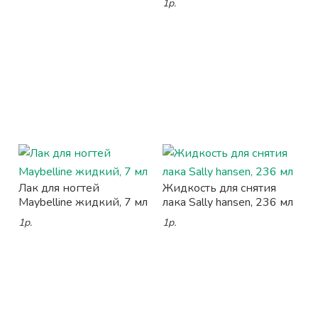
1р.
Лак для ногтей
Жидкость для снятия
Maybelline жидкий, 7 мл
лака Sally hansen, 236 мл
1р.
1р.