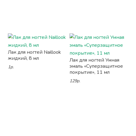
Лак для ногтей Naillook
жидкий, 8 мл
Лак для ногтей Умная
эмаль «Суперзащитное
1р.
покрытие», 11 мл
129р.