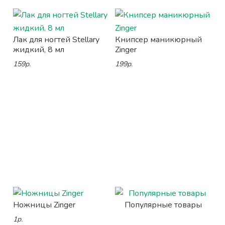
Лак для ногтей Stellary
Книпсер маникюрный
жидкий, 8 мл
Zinger
159р.
199р.
Ножницы Zinger
Популярные товары
1р.