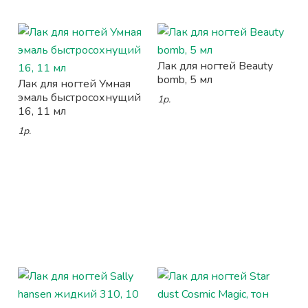
Лак для ногтей Beauty
bomb, 5 мл
Лак для ногтей Умная
эмаль быстросохнущий
1р.
16, 11 мл
1р.