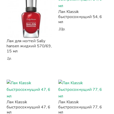
Лак Klassik
быстросохнущий 54, 6
мл
33р.
Лак для ногтей Sally
hansen жидкий 570/69,
15 мл
1р.
Лак Klassik
Лак Klassik
быстросохнущий 47, 6
быстросохнущий 77, 6
мл
мл