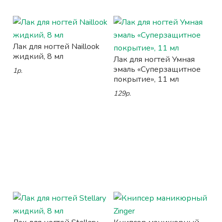
Лак для ногтей Naillook
жидкий, 8 мл
Лак для ногтей Умная
эмаль «Суперзащитное
1р.
покрытие», 11 мл
129р.