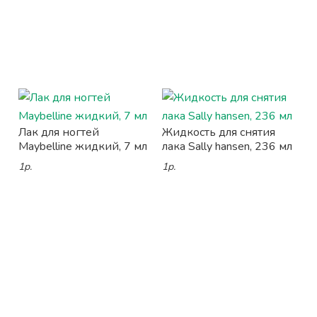
Лак для ногтей
Жидкость для снятия
Maybelline жидкий, 7 мл
лака Sally hansen, 236 мл
1р.
1р.