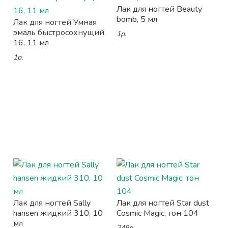
Лак для ногтей Beauty
bomb, 5 мл
Лак для ногтей Умная
эмаль быстросохнущий
1р.
16, 11 мл
1р.
Лак для ногтей Sally
Лак для ногтей Star dust
hansen жидкий 310, 10
Cosmic Magic, тон 104
мл
249р.