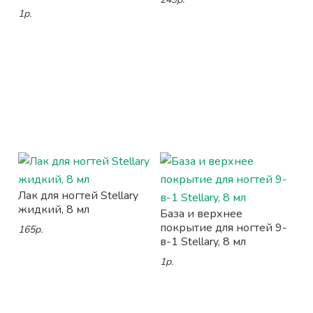
1р.
Лак для ногтей Stellary
жидкий, 8 мл
База и верхнее
покрытие для ногтей 9-
165р.
в-1 Stellary, 8 мл
1р.