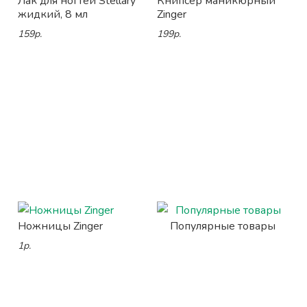
Лак для ногтей Stellary
Книпсер маникюрный
жидкий, 8 мл
Zinger
159р.
199р.
Ножницы Zinger
Популярные товары
1р.