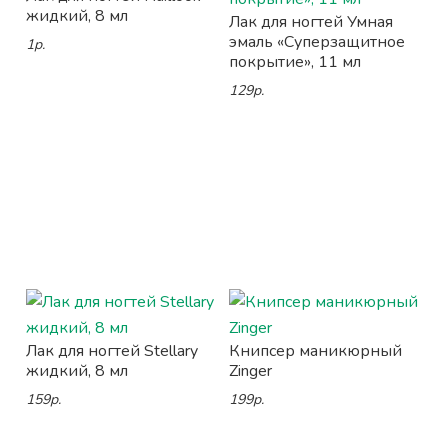
жидкий, 8 мл
Лак для ногтей Умная
эмаль «Суперзащитное
1р.
покрытие», 11 мл
129р.
Лак для ногтей Stellary
Книпсер маникюрный
жидкий, 8 мл
Zinger
159р.
199р.