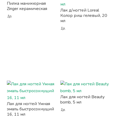
Пилка маникюрная
Zinger керамическая
Лак д/ногтей Loreal
Колор риш гелевый, 20
1р.
мл
1р.
Лак для ногтей Beauty
bomb, 5 мл
Лак для ногтей Умная
эмаль быстросохнущий
1р.
16, 11 мл