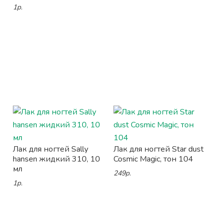
1р.
Лак для ногтей Sally
Лак для ногтей Star dust
hansen жидкий 310, 10
Cosmic Magic, тон 104
мл
249р.
1р.