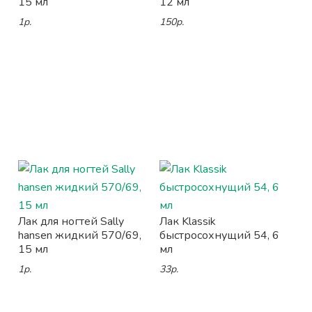
15 мл
12 мл
1р.
150р.
Лак для ногтей Sally
Лак Klassik
hansen жидкий 570/69,
быстросохнущий 54, 6
15 мл
мл
1р.
33р.