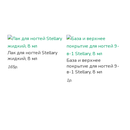
Лак для ногтей Stellary
жидкий, 8 мл
База и верхнее
покрытие для ногтей 9-
165р.
в-1 Stellary, 8 мл
1р.