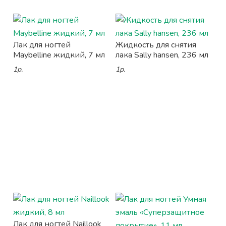
Лак для ногтей
Жидкость для снятия
Maybelline жидкий, 7 мл
лака Sally hansen, 236 мл
1р.
1р.
Лак для ногтей Naillook