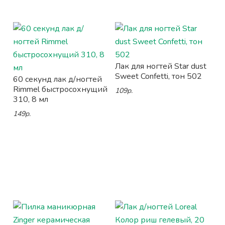
Лак для ногтей Star dust
Sweet Confetti, тон 502
60 секунд лак д/ногтей
Rimmel быстросохнущий
109р.
310, 8 мл
149р.