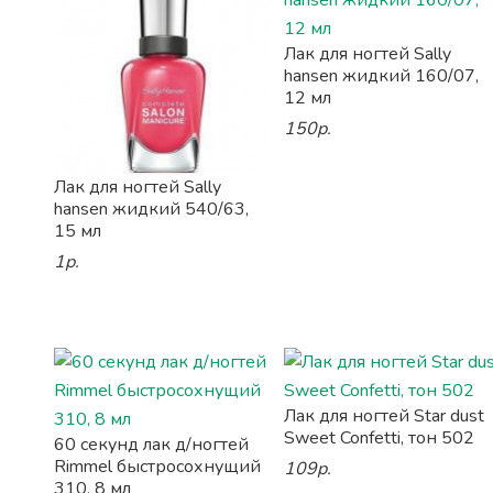
Лак для ногтей Sally
hansen жидкий 160/07,
12 мл
150р.
Лак для ногтей Sally
hansen жидкий 540/63,
15 мл
1р.
Лак для ногтей Star dust
Sweet Confetti, тон 502
60 секунд лак д/ногтей
Rimmel быстросохнущий
109р.
310, 8 мл