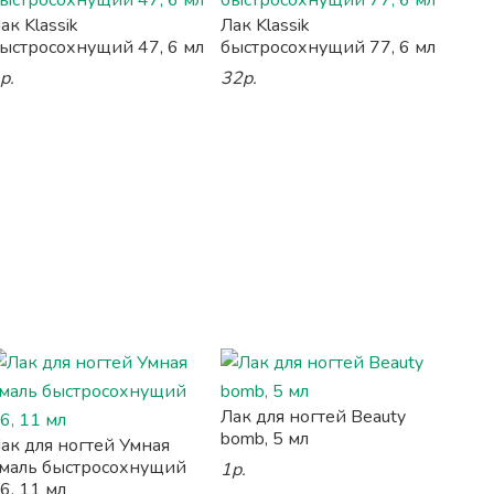
ак Klassik
Лак Klassik
ыстросохнущий 47, 6 мл
быстросохнущий 77, 6 мл
р.
32р.
Лак для ногтей Beauty
bomb, 5 мл
ак для ногтей Умная
маль быстросохнущий
1р.
6, 11 мл