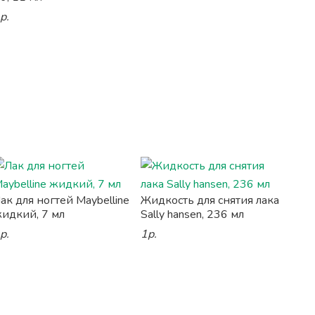
р.
ак для ногтей Maybelline
Жидкость для снятия лака
идкий, 7 мл
Sally hansen, 236 мл
р.
1р.