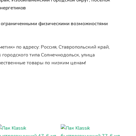
край, Изобильненский городской округ, посёлок
Энергетиков
 с ограниченными физическими возможностями
етик» по адресу: Россия, Ставропольский край,
 городского типа Солнечнодольск, улица
чественные товары по низким ценам!