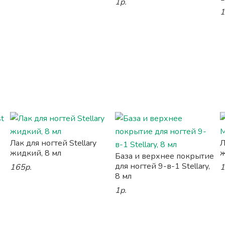
1р.
1
Лак для ногтей Stellary
Л
жидкий, 8 мл
ж
База и верхнее покрытие
для ногтей 9-в-1 Stellary,
165р.
1
8 мл
1р.