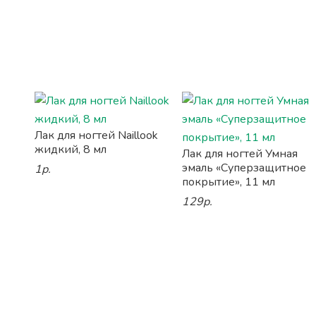
Лак для ногтей Naillook
жидкий, 8 мл
Лак для ногтей Умная
эмаль «Суперзащитное
1р.
покрытие», 11 мл
129р.