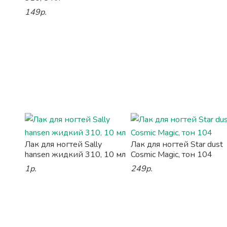
149р.
Лак для ногтей Sally
Лак для ногтей Star dust
hansen жидкий 310, 10 мл
Cosmic Magic, тон 104
1р.
249р.