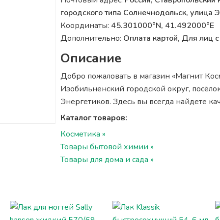
Почтовый адрес:
Россия, Ставропольский 
городского типа Солнечнодольск, улица 
Координаты:
45.301000°N, 41.492000°E
Дополнительно:
Оплата картой, Для лиц
Описание
Добро пожаловать в магазин «Магнит Косм
Изобильненский городской округ, посёлок
Энергетиков. Здесь вы всегда найдете ка
Каталог товаров:
Косметика »
Товары бытовой химии »
Товары для дома и сада »