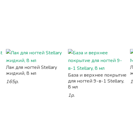
Лак для ногтей Stellary
Л
жидкий, 8 мл
ж
База и верхнее покрытие
для ногтей 9-в-1 Stellary,
165р.
1
8 мл
1р.