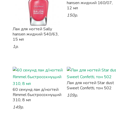
hansen жидкий 160/07,
12 мл
150р.
Лак для ногтей Sally
hansen жидкий 540/63,
15 мл
1р.
Лак для ногтей Star dust
Sweet Confetti, тон 502
60 секунд лак д/ногтей
Rimmel быстросохнущий
109р.
310, 8 мл
149р.