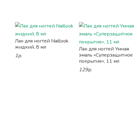
Лак для ногтей Naillook
жидкий, 8 мл
Лак для ногтей Умная
эмаль «Суперзащитное
1р.
покрытие», 11 мл
129р.