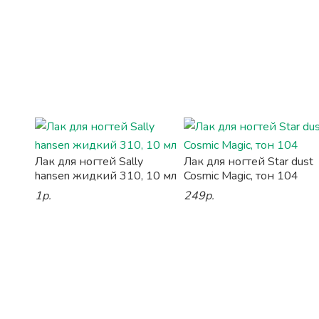
Лак для ногтей Sally
Лак для ногтей Star dust
hansen жидкий 310, 10 мл
Cosmic Magic, тон 104
1р.
249р.