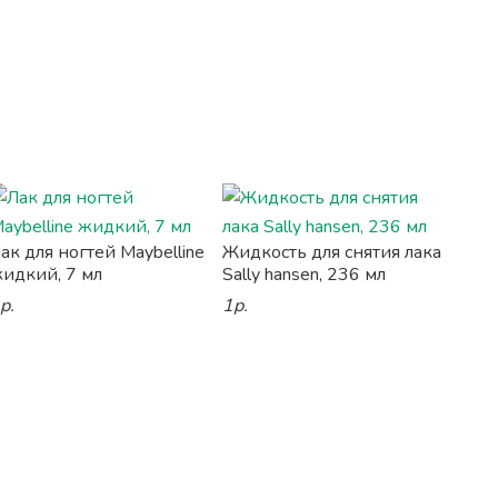
ак для ногтей Maybelline
Жидкость для снятия лака
идкий, 7 мл
Sally hansen, 236 мл
р.
1р.