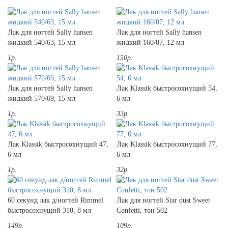
Лак для ногтей Sally hansen
Лак для ногтей Sally hansen
жидкий 540/63, 15 мл
жидкий 160/07, 12 мл
1р.
150р.
Лак для ногтей Sally hansen
Лак Klassik быстросохнущий 54,
жидкий 570/69, 15 мл
6 мл
1р.
33р.
Лак Klassik быстросохнущий 47,
Лак Klassik быстросохнущий 77,
6 мл
6 мл
1р.
32р.
60 секунд лак д/ногтей Rimmel
Лак для ногтей Star dust Sweet
быстросохнущий 310, 8 мл
Confetti, тон 502
149р.
109р.