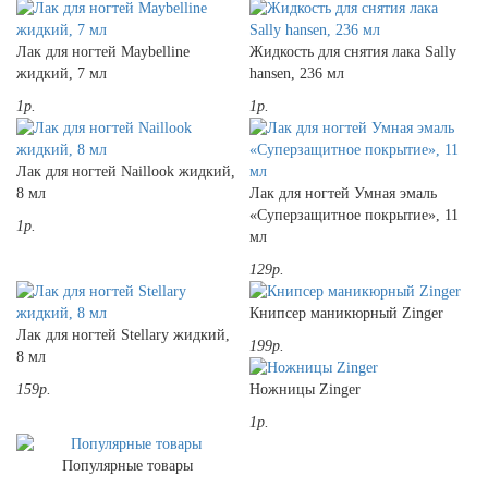
Лак для ногтей Maybelline
Жидкость для снятия лака Sally
жидкий, 7 мл
hansen, 236 мл
1р.
1р.
Лак для ногтей Naillook жидкий,
8 мл
Лак для ногтей Умная эмаль
«Суперзащитное покрытие», 11
1р.
мл
129р.
Книпсер маникюрный Zinger
Лак для ногтей Stellary жидкий,
199р.
8 мл
159р.
Ножницы Zinger
1р.
Популярные товары