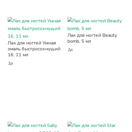
Лак для ногтей Beauty
bomb, 5 мл
Лак для ногтей Умная
эмаль быстросохнущий
1р.
16, 11 мл
1р.