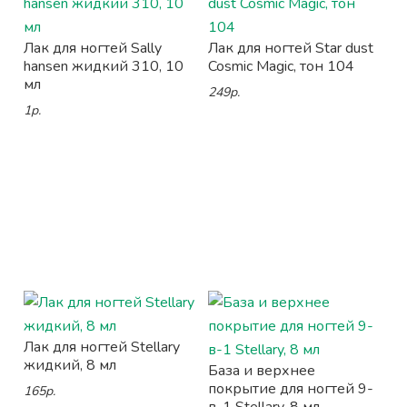
Лак для ногтей Sally
Лак для ногтей Star dust
hansen жидкий 310, 10
Cosmic Magic, тон 104
мл
249р.
1р.
Лак для ногтей Stellary
жидкий, 8 мл
База и верхнее
покрытие для ногтей 9-
165р.