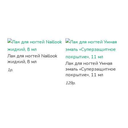
Лак для ногтей Naillook
жидкий, 8 мл
Лак для ногтей Умная
эмаль «Суперзащитное
1р.
покрытие», 11 мл
129р.