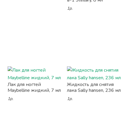
в-1 Stellary, 8 мл
1р.
Лак для ногтей
Жидкость для снятия
Maybelline жидкий, 7 мл
лака Sally hansen, 236 мл
1р.
1р.