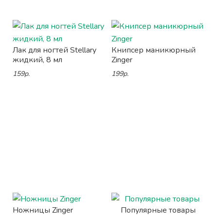
Лак для ногтей Stellary
Книпсер маникюрный
жидкий, 8 мл
Zinger
159р.
199р.
Ножницы Zinger
Популярные товары