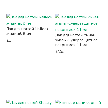
Лак для ногтей Naillook
жидкий, 8 мл
Лак для ногтей Умная
эмаль «Суперзащитное
1р.
покрытие», 11 мл
129р.