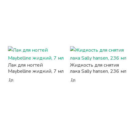
Лак для ногтей
Жидкость для снятия
Maybelline жидкий, 7 мл
лака Sally hansen, 236 мл
1р.
1р.