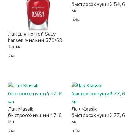
быстросохнущий 54, 6
мл
33р.
Лак для ногтей Sally
hansen жидкий 570/69,
15 мл
1р.
Лак Klassik
Лак Klassik
быстросохнущий 47, 6
быстросохнущий 77, 6
мл
мл
1р.
32р.