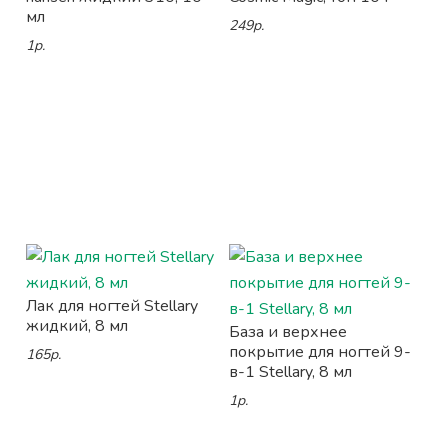
мл
249р.
1р.
Лак для ногтей Stellary
жидкий, 8 мл
База и верхнее
покрытие для ногтей 9-
165р.
в-1 Stellary, 8 мл
1р.