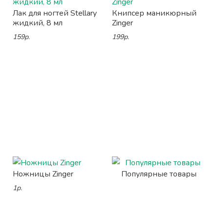
Лак для ногтей Stellary
Книпсер маникюрный
жидкий, 8 мл
Zinger
159р.
199р.
Ножницы Zinger
Популярные товары
1р.