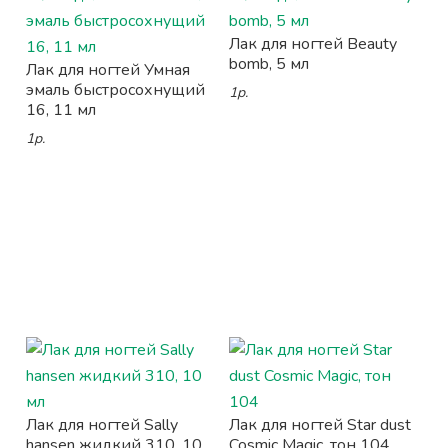
Лак для ногтей Beauty
bomb, 5 мл
Лак для ногтей Умная
эмаль быстросохнущий
1р.
16, 11 мл
1р.
Лак для ногтей Sally
Лак для ногтей Star dust
hansen жидкий 310, 10
Cosmic Magic, тон 104