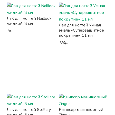
Лак для ногтей Naillook
жидкий, 8 мл
Лак для ногтей Умная
эмаль «Суперзащитное
1р.
покрытие», 11 мл
129р.
Лак для ногтей Stellary
Книпсер маникюрный
жидкий, 8 мл
Zinger