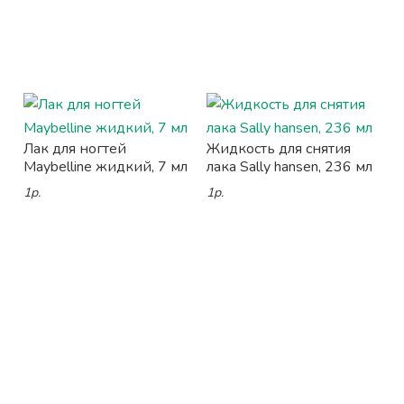
Лак для ногтей
Жидкость для снятия
Maybelline жидкий, 7 мл
лака Sally hansen, 236 мл
1р.
1р.