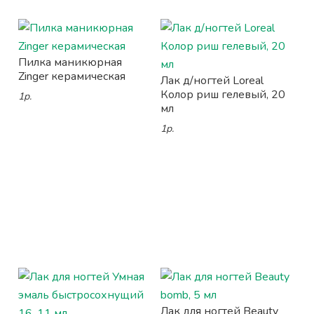
Пилка маникюрная
Zinger керамическая
Лак д/ногтей Loreal
Колор риш гелевый, 20
1р.
мл
1р.
Лак для ногтей Beauty