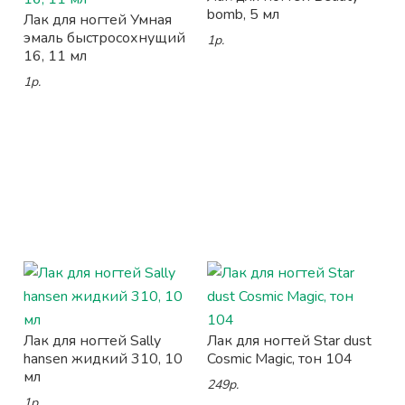
bomb, 5 мл
Лак для ногтей Умная
эмаль быстросохнущий
1р.
16, 11 мл
1р.
Лак для ногтей Sally
Лак для ногтей Star dust
hansen жидкий 310, 10
Cosmic Magic, тон 104
мл
249р.
1р.