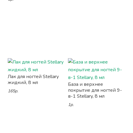
Лак для ногтей Stellary
жидкий, 8 мл
База и верхнее
покрытие для ногтей 9-
165р.
в-1 Stellary, 8 мл
1р.