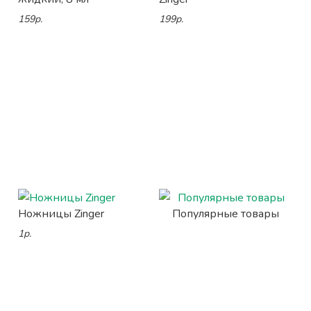
159р.
199р.
Ножницы Zinger
Популярные товары
1р.