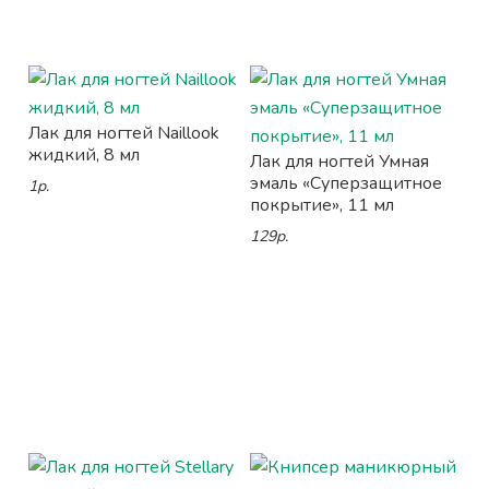
Лак для ногтей Naillook
жидкий, 8 мл
Лак для ногтей Умная
эмаль «Суперзащитное
1р.
покрытие», 11 мл
129р.