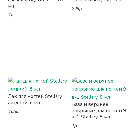
мл
249р.
1р.
Лак для ногтей Stellary
жидкий, 8 мл
База и верхнее
покрытие для ногтей 9-
165р.
в-1 Stellary, 8 мл
1р.