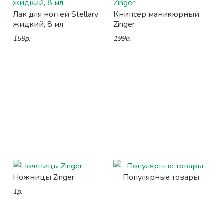
Лак для ногтей Stellary
Книпсер маникюрный
жидкий, 8 мл
Zinger
159р.
199р.
Ножницы Zinger
Популярные товары
1р.