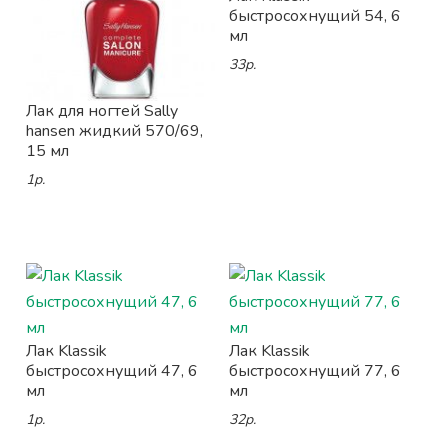
быстросохнущий 54, 6
мл
33р.
Лак для ногтей Sally
hansen жидкий 570/69,
15 мл
1р.
Лак Klassik
Лак Klassik
быстросохнущий 47, 6
быстросохнущий 77, 6
мл
мл
1р.
32р.