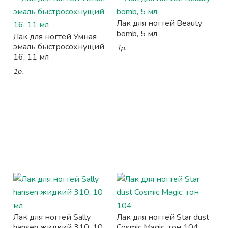
Лак для ногтей Beauty
bomb, 5 мл
Лак для ногтей Умная
эмаль быстросохнущий
1р.
16, 11 мл
1р.
Лак для ногтей Sally
Лак для ногтей Star dust
hansen жидкий 310, 10
Cosmic Magic, тон 104