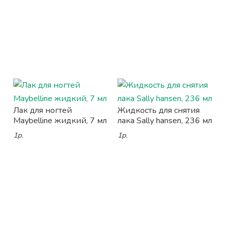
Лак для ногтей
Жидкость для снятия
Maybelline жидкий, 7 мл
лака Sally hansen, 236 мл
1р.
1р.