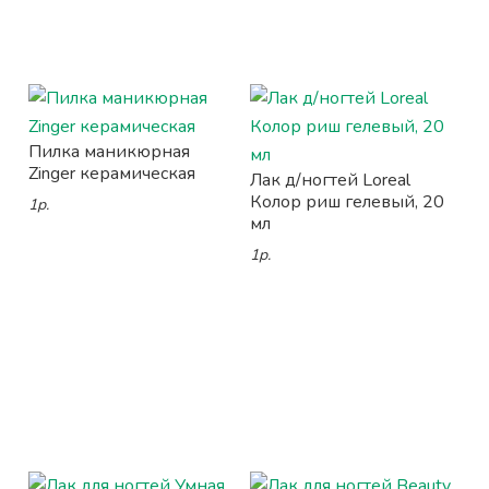
Пилка маникюрная
Zinger керамическая
Лак д/ногтей Loreal
Колор риш гелевый, 20
1р.
мл
1р.