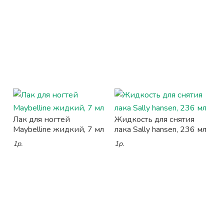
Лак для ногтей
Жидкость для снятия
Maybelline жидкий, 7 мл
лака Sally hansen, 236 мл
1р.
1р.