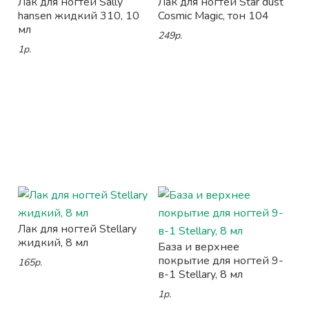
Лак для ногтей Sally
Лак для ногтей Star dust
hansen жидкий 310, 10
Cosmic Magic, тон 104
мл
249р.
1р.
Лак для ногтей Stellary
жидкий, 8 мл
База и верхнее
покрытие для ногтей 9-
165р.
в-1 Stellary, 8 мл
1р.