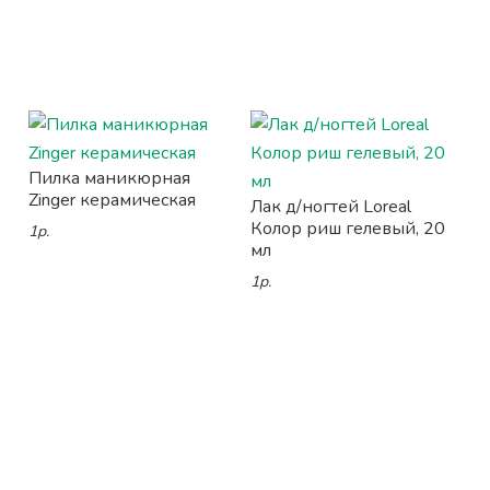
Пилка маникюрная
Zinger керамическая
Лак д/ногтей Loreal
Колор риш гелевый, 20
1р.
мл
1р.