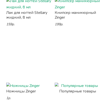
Лак для ногтей Stellary
Книпсер маникюрный
жидкий, 8 мл
Zinger
159р.
199р.
Ножницы Zinger
Популярные товары
1р.