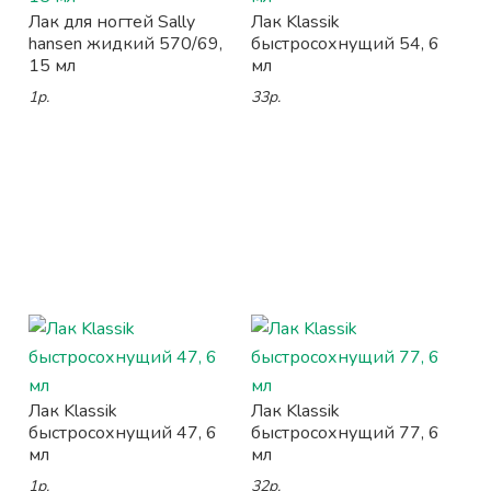
Лак для ногтей Sally
Лак Klassik
hansen жидкий 570/69,
быстросохнущий 54, 6
15 мл
мл
1р.
33р.
Лак Klassik
Лак Klassik
быстросохнущий 47, 6
быстросохнущий 77, 6
мл
мл
1р.
32р.