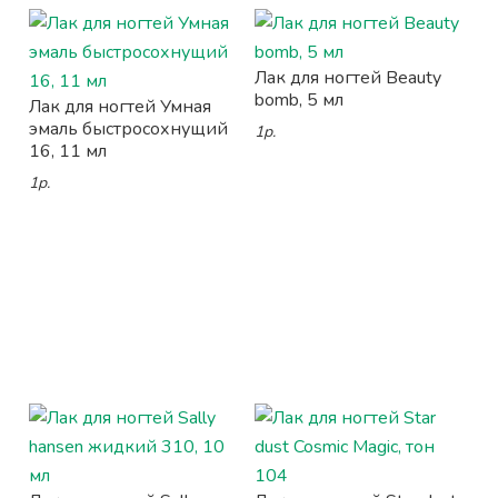
Лак для ногтей Beauty
bomb, 5 мл
Лак для ногтей Умная
эмаль быстросохнущий
1р.
16, 11 мл
1р.