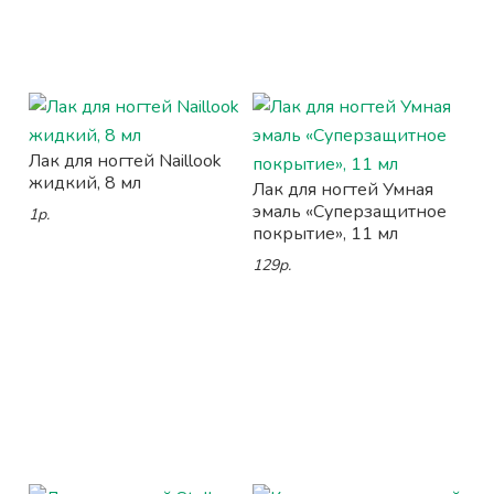
Лак для ногтей Naillook
жидкий, 8 мл
Лак для ногтей Умная
эмаль «Суперзащитное
1р.
покрытие», 11 мл
129р.