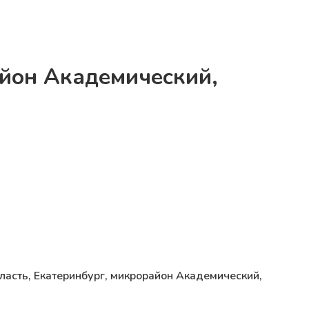
айон Академический,
ласть, Екатеринбург, микрорайон Академический,