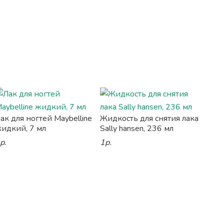
ак для ногтей Maybelline
Жидкость для снятия лака
идкий, 7 мл
Sally hansen, 236 мл
р.
1р.