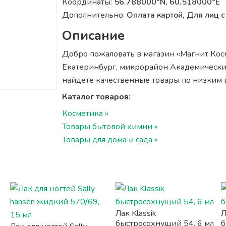
Координаты:
56.788000°N, 60.518000°E
Дополнительно:
Оплата картой, Для лиц
Описание
Добро пожаловать в магазин «Магнит Косме
Екатеринбург, микрорайон Академический
найдете качественные товары по низким 
Каталог товаров:
Косметика »
Товары бытовой химии »
Товары для дома и сада »
Лак Klassik
Л
быстросохнущий 54, 6 мл
б