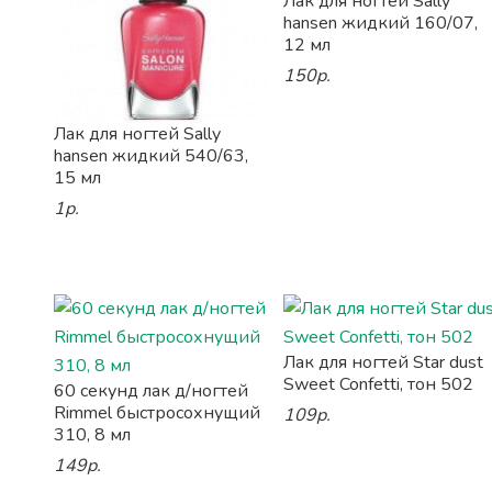
Лак для ногтей Sally
hansen жидкий 160/07,
12 мл
150р.
Лак для ногтей Sally
hansen жидкий 540/63,
15 мл
1р.
Лак для ногтей Star dust
Sweet Confetti, тон 502
60 секунд лак д/ногтей
Rimmel быстросохнущий
109р.
310, 8 мл
149р.