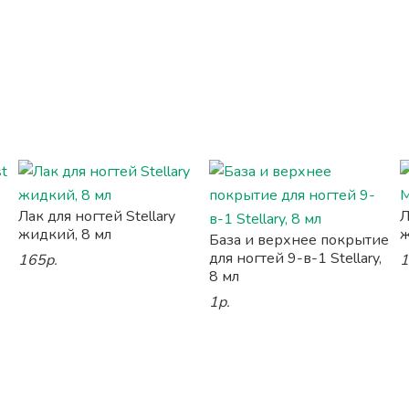
Лак для ногтей Stellary
Л
жидкий, 8 мл
ж
База и верхнее покрытие
для ногтей 9-в-1 Stellary,
165р.
1
8 мл
1р.