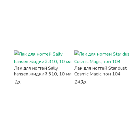
Лак для ногтей Sally
Лак для ногтей Star dust
hansen жидкий 310, 10 мл
Cosmic Magic, тон 104
1р.
249р.