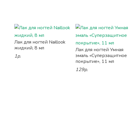
Лак для ногтей Naillook
жидкий, 8 мл
Лак для ногтей Умная
эмаль «Суперзащитное
1р.
покрытие», 11 мл
129р.