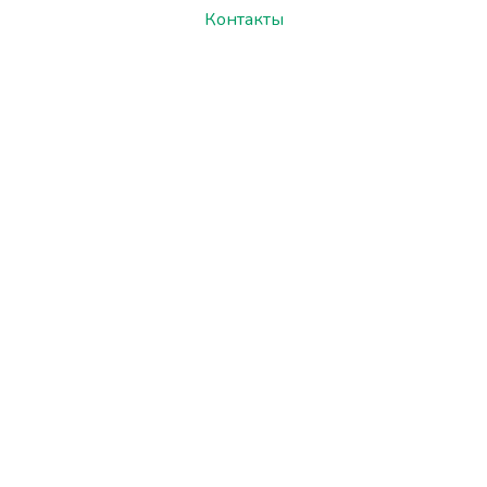
Контакты