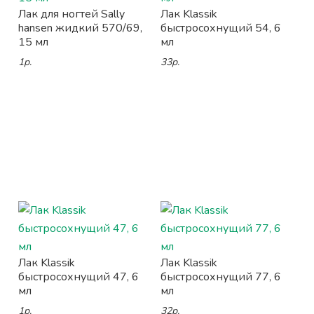
Лак для ногтей Sally
Лак Klassik
hansen жидкий 570/69,
быстросохнущий 54, 6
15 мл
мл
1р.
33р.
Лак Klassik
Лак Klassik
быстросохнущий 47, 6
быстросохнущий 77, 6
мл
мл
1р.
32р.