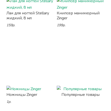
Лак для ногтей Stellary
Книпсер маникюрный
жидкий, 8 мл
Zinger
159р.
199р.
Ножницы Zinger
Популярные товары
1р.