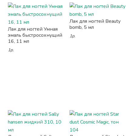
Лак для ногтей Beauty
bomb, 5 мл
Лак для ногтей Умная
эмаль быстросохнущий
1р.
16, 11 мл
1р.