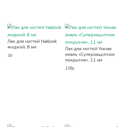
Лак для ногтей Naillook
жидкий, 8 мл
Лак для ногтей Умная
эмаль «Суперзащитное
1р.
покрытие», 11 мл
129р.