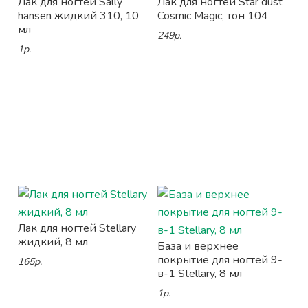
Лак для ногтей Sally
Лак для ногтей Star dust
hansen жидкий 310, 10
Cosmic Magic, тон 104
мл
249р.
1р.
Лак для ногтей Stellary
жидкий, 8 мл
База и верхнее
покрытие для ногтей 9-
165р.
в-1 Stellary, 8 мл
1р.