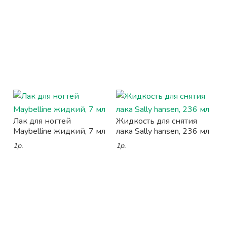
Лак для ногтей
Жидкость для снятия
Maybelline жидкий, 7 мл
лака Sally hansen, 236 мл
1р.
1р.