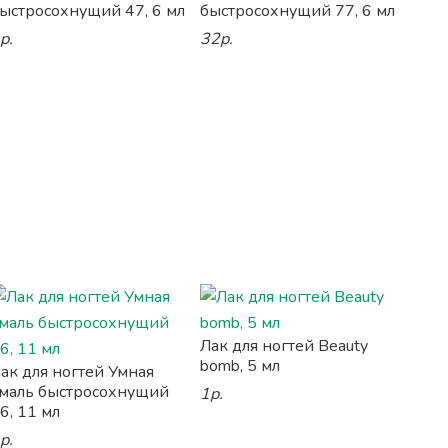
ыстросохнущий 47, 6 мл
быстросохнущий 77, 6 мл
р.
32р.
Лак для ногтей Beauty
bomb, 5 мл
ак для ногтей Умная
маль быстросохнущий
1р.
6, 11 мл
р.