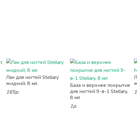
Лак для ногтей Stellary
Л
жидкий, 8 мл
ж
База и верхнее покрытие
для ногтей 9-в-1 Stellary,
165р.
1
8 мл
1р.