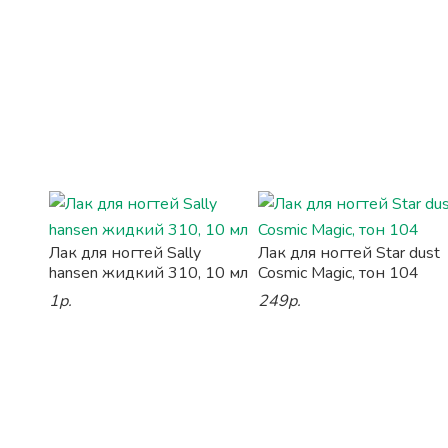
Лак для ногтей Sally
Лак для ногтей Star dust
hansen жидкий 310, 10 мл
Cosmic Magic, тон 104
1р.
249р.