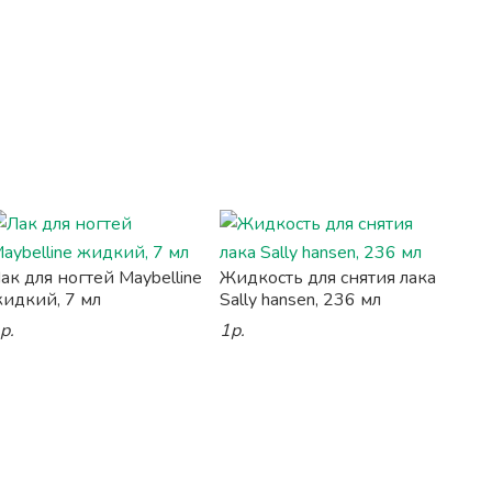
ак для ногтей Maybelline
Жидкость для снятия лака
идкий, 7 мл
Sally hansen, 236 мл
р.
1р.