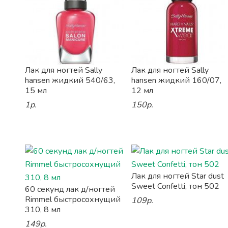
Лак для ногтей Sally
Лак для ногтей Sally
hansen жидкий 540/63,
hansen жидкий 160/07,
15 мл
12 мл
1р.
150р.
Лак для ногтей Star dust
Sweet Confetti, тон 502
60 секунд лак д/ногтей
Rimmel быстросохнущий
109р.
310, 8 мл
149р.