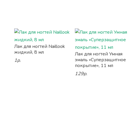
Лак для ногтей Naillook
жидкий, 8 мл
Лак для ногтей Умная
эмаль «Суперзащитное
1р.
покрытие», 11 мл
129р.