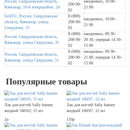
Россия, Свердловская область,
ежедневно, 10:00–
200-90-
Качканар, 10-й микрорайон, 24
21:00
02
624351, Россия, Свердловская
8 (800)
ежедневно, 10:00–
область, Качканар, улица
200-90-
21:00
Свердлова, 15
02
8 (800)
ежедневно, 09:30–
Россия, Свердловская область,
200-90-
20:30, перерыв 14:30–
Качканар, улица Свердлова, 35
02
15:00
8 (800)
ежедневно, 09:30–
Россия, Свердловская область,
200-90-
21:00, перерыв 14:30–
Качканар, улица Свердлова, 51
02
15:00
Популярные товары
Лак для ногтей Sally hansen
Лак для ногтей Sally hansen
жидкий 540/63, 15 мл
жидкий 160/07, 12 мл
1р.
150р.