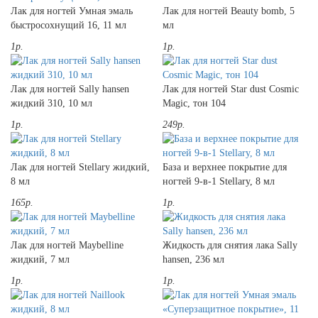
Лак для ногтей Умная эмаль
Лак для ногтей Beauty bomb, 5
быстросохнущий 16, 11 мл
мл
1р.
1р.
Лак для ногтей Sally hansen
Лак для ногтей Star dust Cosmic
жидкий 310, 10 мл
Magic, тон 104
1р.
249р.
Лак для ногтей Stellary жидкий,
База и верхнее покрытие для
8 мл
ногтей 9-в-1 Stellary, 8 мл
165р.
1р.
Лак для ногтей Maybelline
Жидкость для снятия лака Sally
жидкий, 7 мл
hansen, 236 мл
1р.
1р.