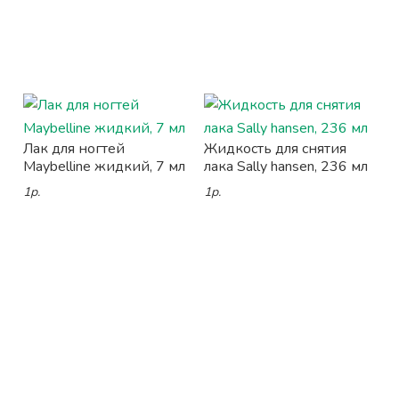
Лак для ногтей
Жидкость для снятия
Maybelline жидкий, 7 мл
лака Sally hansen, 236 мл
1р.
1р.