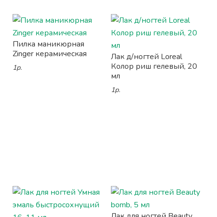
Пилка маникюрная
Zinger керамическая
Лак д/ногтей Loreal
Колор риш гелевый, 20
1р.
мл
1р.
Лак для ногтей Beauty