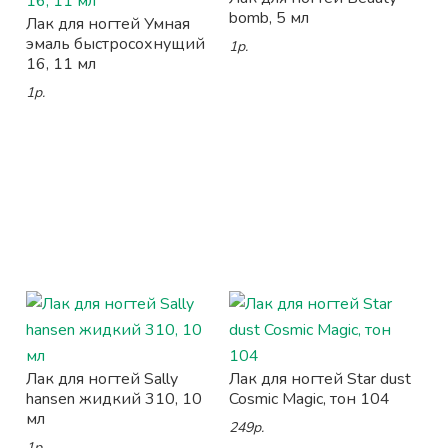
bomb, 5 мл
Лак для ногтей Умная
эмаль быстросохнущий
1р.
16, 11 мл
1р.
Лак для ногтей Sally
Лак для ногтей Star dust
hansen жидкий 310, 10
Cosmic Magic, тон 104
мл
249р.
1р.