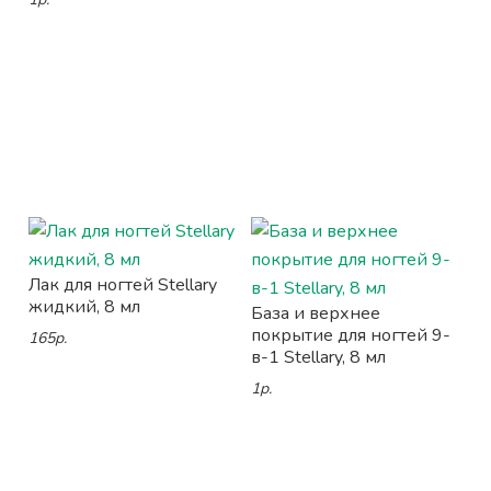
Лак для ногтей Stellary
жидкий, 8 мл
База и верхнее
покрытие для ногтей 9-
165р.
в-1 Stellary, 8 мл
1р.