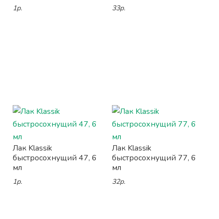
1р.
33р.
Лак Klassik
Лак Klassik
быстросохнущий 47, 6
быстросохнущий 77, 6
мл
мл
1р.
32р.