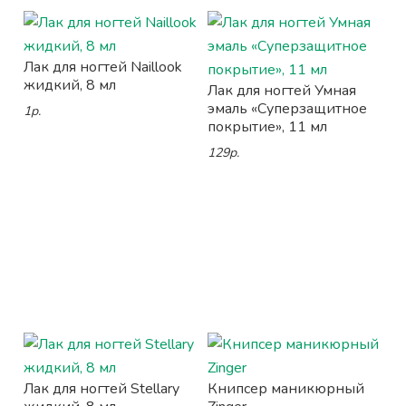
Лак для ногтей Naillook
жидкий, 8 мл
Лак для ногтей Умная
эмаль «Суперзащитное
1р.
покрытие», 11 мл
129р.
Лак для ногтей Stellary
Книпсер маникюрный