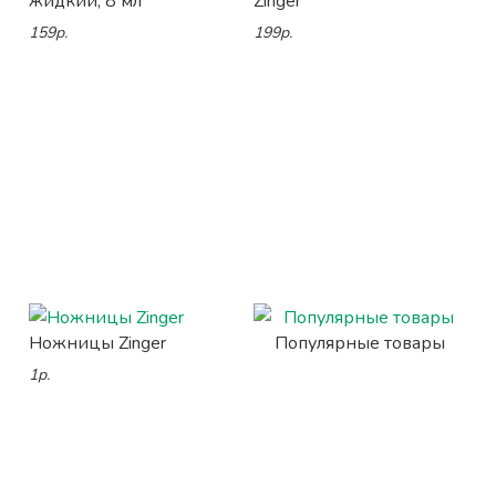
жидкий, 8 мл
Zinger
159р.
199р.
Ножницы Zinger
Популярные товары
1р.