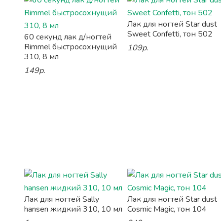
Лак для ногтей Star dust
Sweet Confetti, тон 502
60 секунд лак д/ногтей
Rimmel быстросохнущий
109р.
310, 8 мл
149р.
Лак для ногтей Sally
Лак для ногтей Star dust
hansen жидкий 310, 10 мл
Cosmic Magic, тон 104