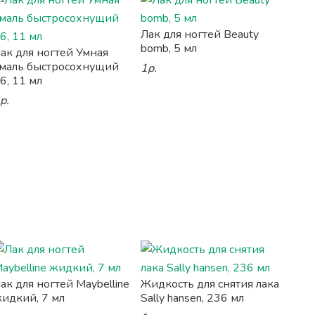
Лак для ногтей Beauty
bomb, 5 мл
ак для ногтей Умная
маль быстросохнущий
1р.
6, 11 мл
р.
ак для ногтей Maybelline
Жидкость для снятия лака
идкий, 7 мл
Sally hansen, 236 мл