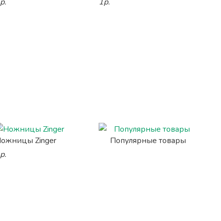
р.
1р.
ожницы Zinger
Популярные товары
р.