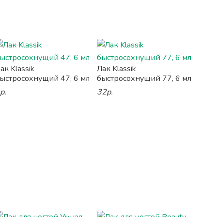
ак Klassik
Лак Klassik
ыстросохнущий 47, 6 мл
быстросохнущий 77, 6 мл
р.
32р.