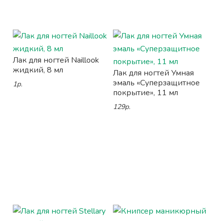
Лак для ногтей Naillook
жидкий, 8 мл
Лак для ногтей Умная
эмаль «Суперзащитное
1р.
покрытие», 11 мл
129р.