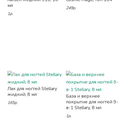
мл
249р.
1р.
Лак для ногтей Stellary
жидкий, 8 мл
База и верхнее
покрытие для ногтей 9-
165р.
в-1 Stellary, 8 мл
1р.