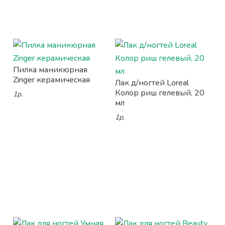
Пилка маникюрная
Zinger керамическая
Лак д/ногтей Loreal
Колор риш гелевый, 20
1р.
мл
1р.