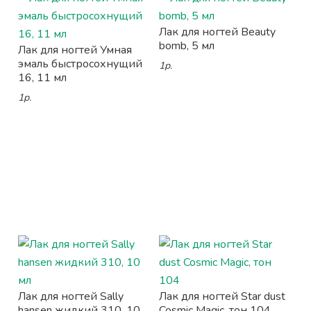
Лак для ногтей Beauty
bomb, 5 мл
Лак для ногтей Умная
эмаль быстросохнущий
1р.
16, 11 мл
1р.
Лак для ногтей Sally
Лак для ногтей Star dust
hansen жидкий 310, 10
Cosmic Magic, тон 104