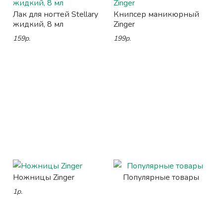
Лак для ногтей Stellary
Книпсер маникюрный
жидкий, 8 мл
Zinger
159р.
199р.
Ножницы Zinger
Популярные товары
1р.