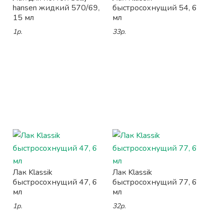
hansen жидкий 570/69,
быстросохнущий 54, 6
15 мл
мл
1р.
33р.
Лак Klassik
Лак Klassik
быстросохнущий 47, 6
быстросохнущий 77, 6
мл
мл
1р.
32р.