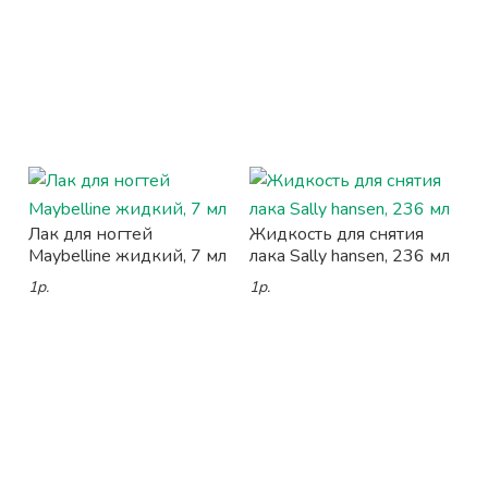
Лак для ногтей
Жидкость для снятия
Maybelline жидкий, 7 мл
лака Sally hansen, 236 мл
1р.
1р.