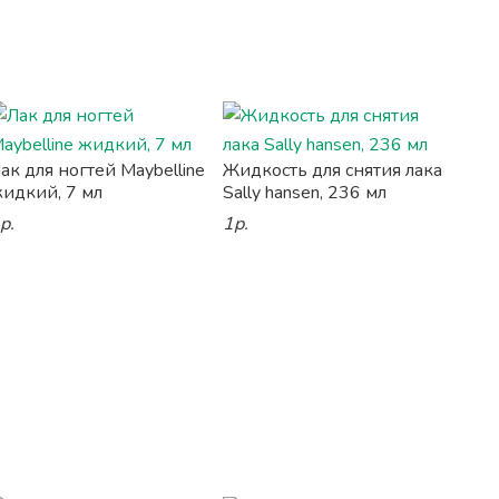
ак для ногтей Maybelline
Жидкость для снятия лака
идкий, 7 мл
Sally hansen, 236 мл
р.
1р.