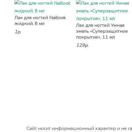
Лак для ногтей Naillook
жидкий, 8 мл
Лак для ногтей Умная
эмаль «Суперзащитное
1р.
покрытие», 11 мл
129р.
Сайт носит информационный характер и не св