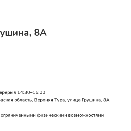
рушина, 8А
перерыв 14:30–15:00
вская область, Верхняя Тура, улица Грушина, 8А
 с ограниченными физическими возможностями