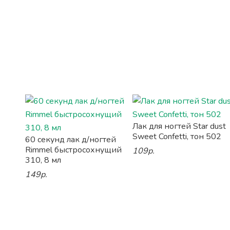
Лак для ногтей Star dust
Sweet Confetti, тон 502
60 секунд лак д/ногтей
Rimmel быстросохнущий
109р.
310, 8 мл
149р.