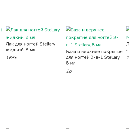
Лак для ногтей Stellary
Л
жидкий, 8 мл
ж
База и верхнее покрытие
для ногтей 9-в-1 Stellary,
165р.
1
8 мл
1р.