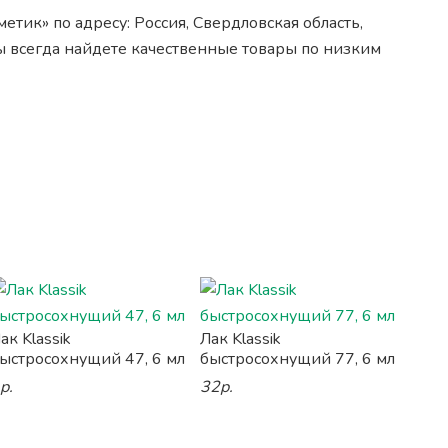
тик» по адресу: Россия, Свердловская область,
вы всегда найдете качественные товары по низким
ак Klassik
Лак Klassik
ыстросохнущий 47, 6 мл
быстросохнущий 77, 6 мл
р.
32р.