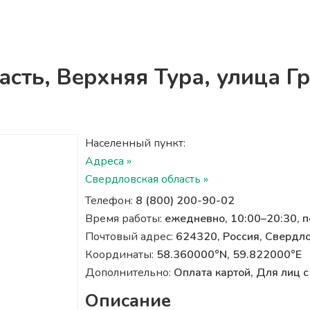
асть, Верхняя Тура, улица Г
Населенный пункт:
Адреса »
Свердловская область »
Телефон:
8 (800) 200-90-02
Время работы:
ежедневно, 10:00–20:30, 
Почтовый адрес:
624320, Россия, Свердло
Координаты:
58.360000°N, 59.822000°E
Дополнительно:
Оплата картой, Для лиц
Описание