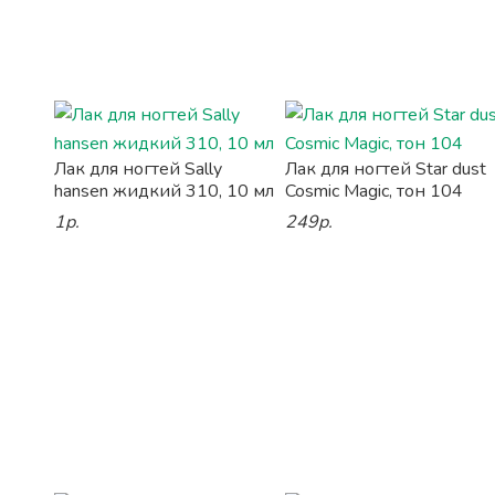
Лак для ногтей Sally
Лак для ногтей Star dust
hansen жидкий 310, 10 мл
Cosmic Magic, тон 104
1р.
249р.