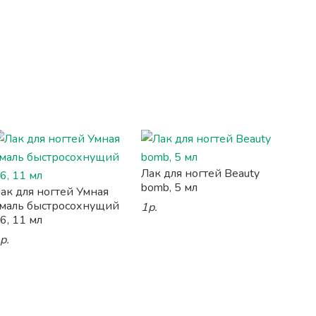
Лак для ногтей Beauty
bomb, 5 мл
ак для ногтей Умная
маль быстросохнущий
1р.
6, 11 мл
р.