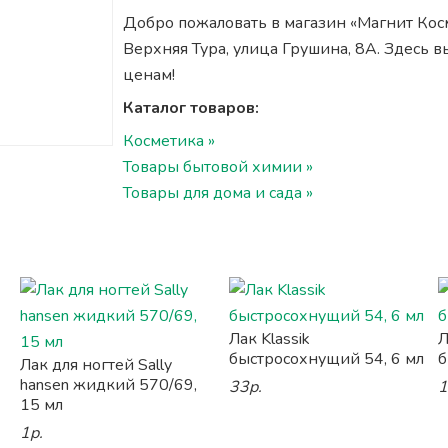
Добро пожаловать в магазин «Магнит Косме
Верхняя Тура, улица Грушина, 8А. Здесь 
ценам!
Каталог товаров:
Косметика »
Товары бытовой химии »
Товары для дома и сада »
Лак Klassik
Л
быстросохнущий 54, 6 мл
б
Лак для ногтей Sally
hansen жидкий 570/69,
33р.
1
15 мл
1р.