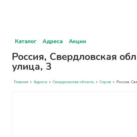
Каталог
Адреса
Акции
Россия, Свердловская обл
улица, 3
Главная
Адреса
Свердловская область
Серов
Россия, Све