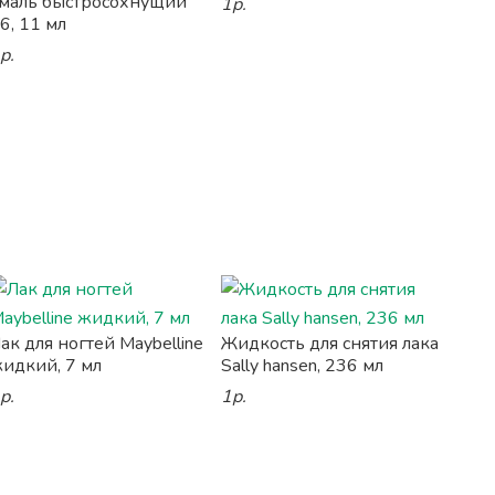
маль быстросохнущий
1р.
6, 11 мл
р.
ак для ногтей Maybelline
Жидкость для снятия лака
идкий, 7 мл
Sally hansen, 236 мл
р.
1р.