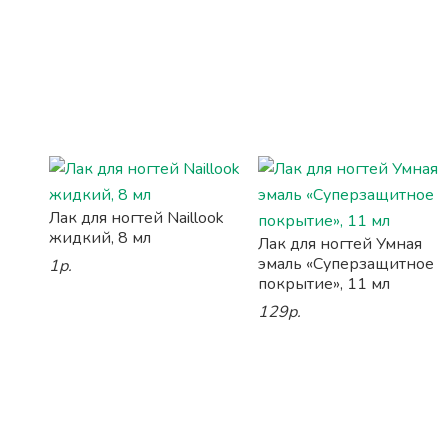
Лак для ногтей Naillook
жидкий, 8 мл
Лак для ногтей Умная
эмаль «Суперзащитное
1р.
покрытие», 11 мл
129р.