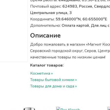
Время работы:
ежедневно, 09:30–21:00, 
Почтовый адрес:
624983, Россия, Свердло
Центральная улица, 3
Координаты:
59.646000°N, 60.655000°E
Дополнительно:
Оплата картой, Для лиц
Описание
Добро пожаловать в магазин «Магнит Косме
Серовский городской округ, Серов, Центра
качественные товары по низким ценам!
Каталог товаров:
Косметика »
Товары бытовой химии »
Товары для дома и сада »