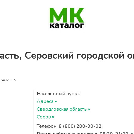
асть, Серовский городской о
рдло...
Населенный пункт:
Адреса »
Свердловская область »
Серов »
Телефон:
8 (800) 200-90-02