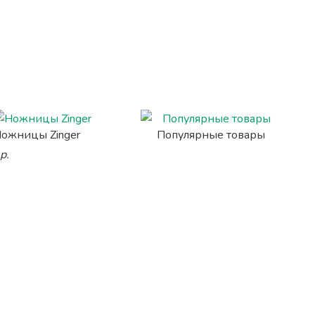
ожницы Zinger
Популярные товары
р.