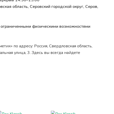
перерыв 14:30–15:00
вская область, Серовский городской округ, Серов,
 с ограниченными физическими возможностями
тик» по адресу: Россия, Свердловская область,
льная улица, 3. Здесь вы всегда найдете