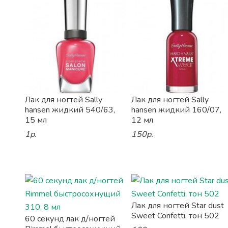
Лак для ногтей Sally
Лак для ногтей Sally
hansen жидкий 540/63,
hansen жидкий 160/07,
15 мл
12 мл
1р.
150р.
Лак для ногтей Star dust
Sweet Confetti, тон 502
60 секунд лак д/ногтей