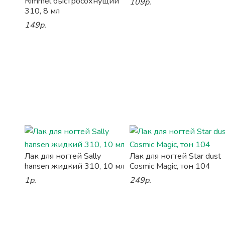
Rimmel быстросохнущий
109р.
310, 8 мл
149р.
Лак для ногтей Sally
Лак для ногтей Star dust
hansen жидкий 310, 10 мл
Cosmic Magic, тон 104
1р.
249р.