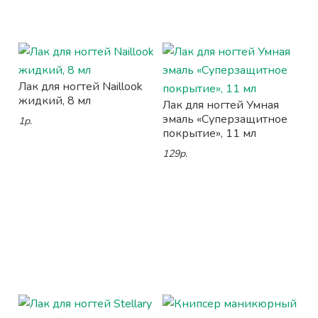
Лак для ногтей Naillook
жидкий, 8 мл
Лак для ногтей Умная
эмаль «Суперзащитное
1р.
покрытие», 11 мл
129р.