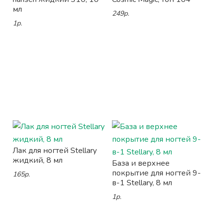
мл
249р.
1р.
Лак для ногтей Stellary
жидкий, 8 мл
База и верхнее
покрытие для ногтей 9-
165р.
в-1 Stellary, 8 мл
1р.