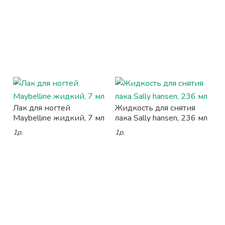
Лак для ногтей
Жидкость для снятия
Maybelline жидкий, 7 мл
лака Sally hansen, 236 мл
1р.
1р.