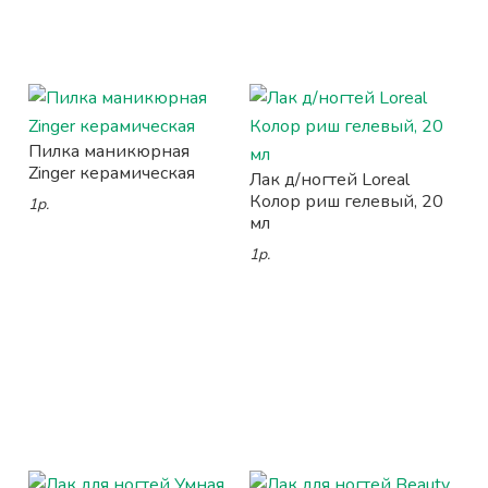
Пилка маникюрная
Zinger керамическая
Лак д/ногтей Loreal
Колор риш гелевый, 20
1р.
мл
1р.