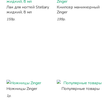
Лак для ногтей Stellary
Книпсер маникюрный
жидкий, 8 мл
Zinger
159р.
199р.
Ножницы Zinger
Популярные товары
1р.