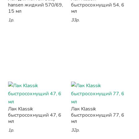
hansen жидкий 570/69,
быстросохнущий 54, 6
15 мл
мл
1р.
33р.
Лак Klassik
Лак Klassik
быстросохнущий 47, 6
быстросохнущий 77, 6
мл
мл
1р.
32р.