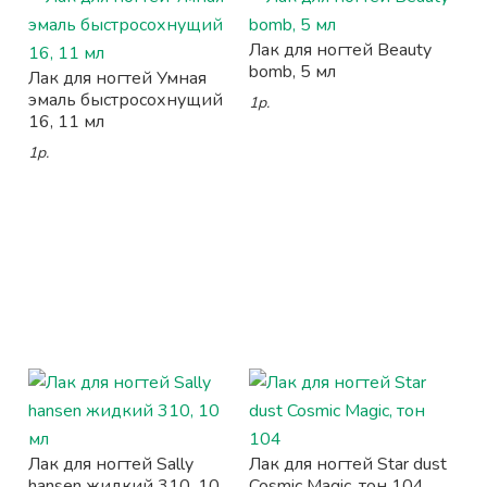
Лак для ногтей Beauty
bomb, 5 мл
Лак для ногтей Умная
эмаль быстросохнущий
1р.
16, 11 мл
1р.
Лак для ногтей Sally
Лак для ногтей Star dust
hansen жидкий 310, 10
Cosmic Magic, тон 104