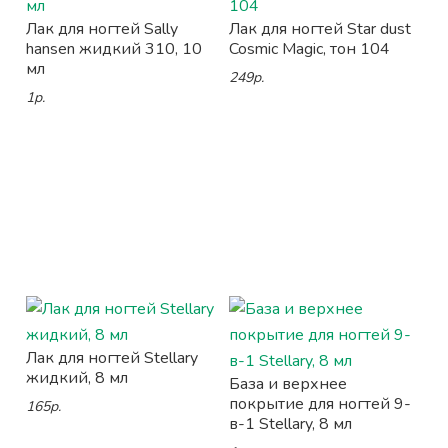
Лак для ногтей Sally
Лак для ногтей Star dust
hansen жидкий 310, 10
Cosmic Magic, тон 104
мл
249р.
1р.
Лак для ногтей Stellary
жидкий, 8 мл
База и верхнее
покрытие для ногтей 9-
165р.
в-1 Stellary, 8 мл