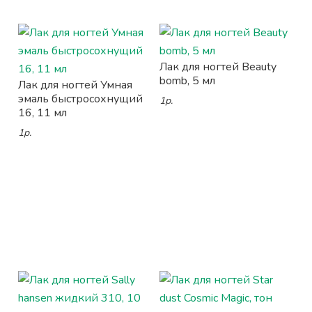
Лак для ногтей Beauty
bomb, 5 мл
Лак для ногтей Умная
эмаль быстросохнущий
1р.
16, 11 мл
1р.