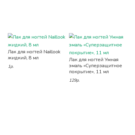
Лак для ногтей Naillook
жидкий, 8 мл
Лак для ногтей Умная
эмаль «Суперзащитное
1р.
покрытие», 11 мл
129р.