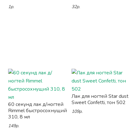
1р.
32р.
Лак для ногтей Star dust
Sweet Confetti, тон 502
60 секунд лак д/ногтей
Rimmel быстросохнущий
109р.
310, 8 мл
149р.