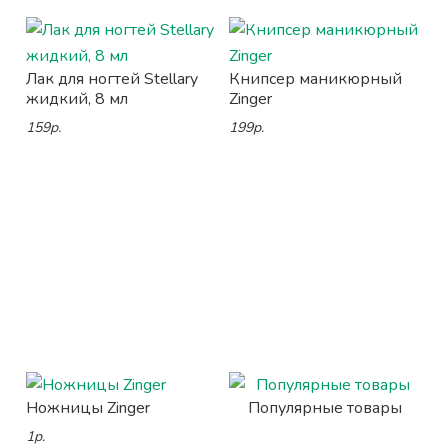
Лак для ногтей Stellary
Книпсер маникюрный
жидкий, 8 мл
Zinger
159р.
199р.
Ножницы Zinger
Популярные товары
1р.