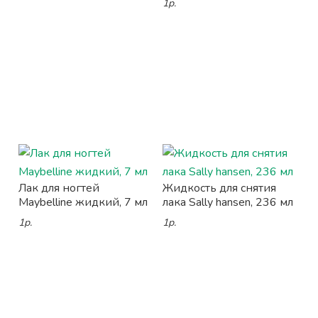
1р.
Лак для ногтей
Жидкость для снятия
Maybelline жидкий, 7 мл
лака Sally hansen, 236 мл
1р.
1р.