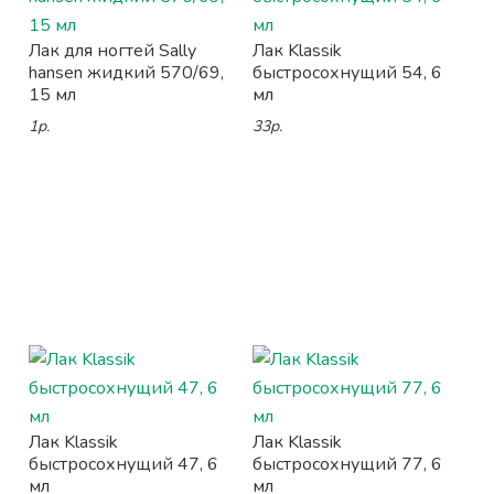
Лак для ногтей Sally
Лак Klassik
hansen жидкий 570/69,
быстросохнущий 54, 6
15 мл
мл
1р.
33р.
Лак Klassik
Лак Klassik
быстросохнущий 47, 6
быстросохнущий 77, 6
мл
мл