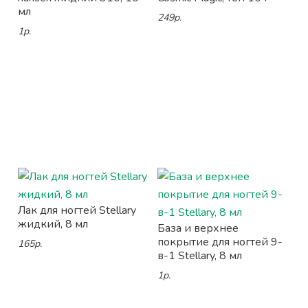
мл
249р.
1р.
Лак для ногтей Stellary
жидкий, 8 мл
База и верхнее
покрытие для ногтей 9-
165р.
в-1 Stellary, 8 мл
1р.