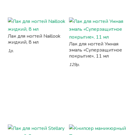
Лак для ногтей Naillook
жидкий, 8 мл
Лак для ногтей Умная
эмаль «Суперзащитное
1р.
покрытие», 11 мл
129р.