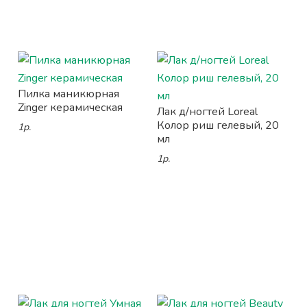
Пилка маникюрная
Zinger керамическая
Лак д/ногтей Loreal
Колор риш гелевый, 20
1р.
мл
1р.