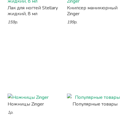
Лак для ногтей Stellary
Книпсер маникюрный
жидкий, 8 мл
Zinger
159р.
199р.
Ножницы Zinger
Популярные товары
1р.