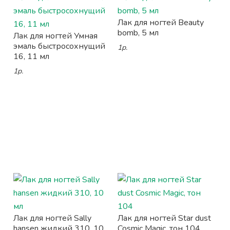
Лак для ногтей Beauty
bomb, 5 мл
Лак для ногтей Умная
эмаль быстросохнущий
1р.
16, 11 мл
1р.
Лак для ногтей Sally
Лак для ногтей Star dust
hansen жидкий 310, 10
Cosmic Magic, тон 104