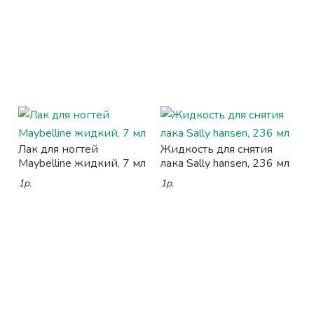
Лак для ногтей
Жидкость для снятия
Maybelline жидкий, 7 мл
лака Sally hansen, 236 мл
1р.
1р.