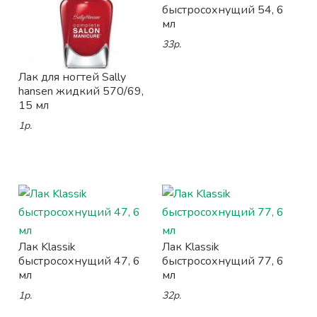
быстросохнущий 54, 6
мл
33р.
Лак для ногтей Sally
hansen жидкий 570/69,
15 мл
1р.
Лак Klassik
Лак Klassik
быстросохнущий 47, 6
быстросохнущий 77, 6
мл
мл
1р.
32р.