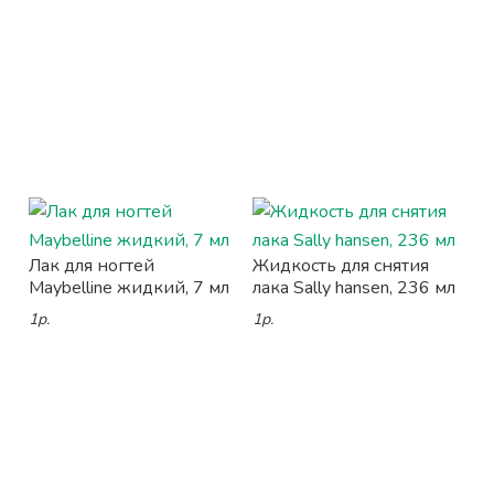
Лак для ногтей
Жидкость для снятия
Maybelline жидкий, 7 мл
лака Sally hansen, 236 мл
1р.
1р.