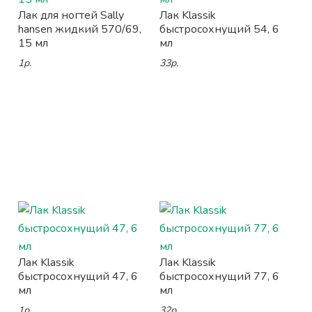
Лак для ногтей Sally
Лак Klassik
hansen жидкий 570/69,
быстросохнущий 54, 6
15 мл
мл
1р.
33р.
Лак Klassik
Лак Klassik
быстросохнущий 47, 6
быстросохнущий 77, 6
мл
мл
1р.
32р.