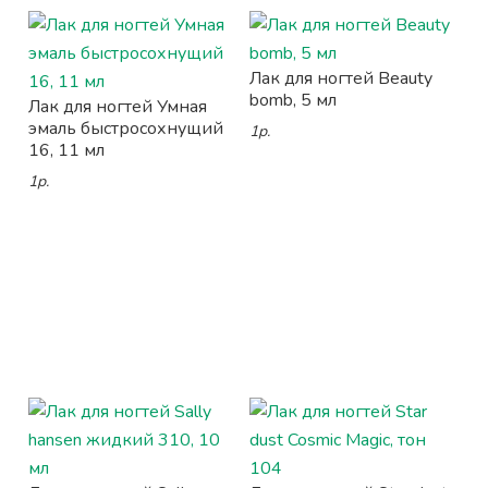
Лак для ногтей Beauty
bomb, 5 мл
Лак для ногтей Умная
эмаль быстросохнущий
1р.
16, 11 мл
1р.