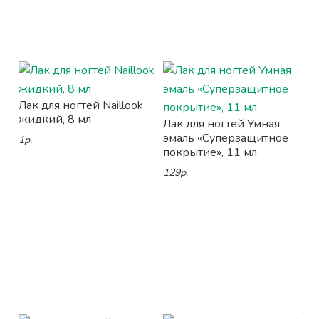
Лак для ногтей Naillook
жидкий, 8 мл
Лак для ногтей Умная
эмаль «Суперзащитное
1р.
покрытие», 11 мл
129р.