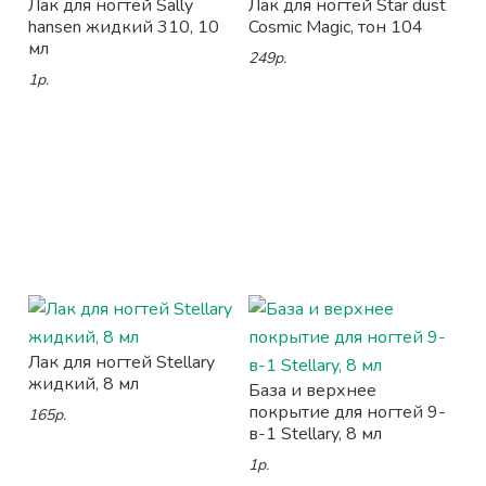
Лак для ногтей Sally
Лак для ногтей Star dust
hansen жидкий 310, 10
Cosmic Magic, тон 104
мл
249р.
1р.
Лак для ногтей Stellary
жидкий, 8 мл
База и верхнее
покрытие для ногтей 9-
165р.
в-1 Stellary, 8 мл
1р.