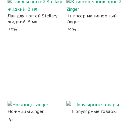
Лак для ногтей Stellary
Книпсер маникюрный
жидкий, 8 мл
Zinger
159р.
199р.
Ножницы Zinger
Популярные товары
1р.