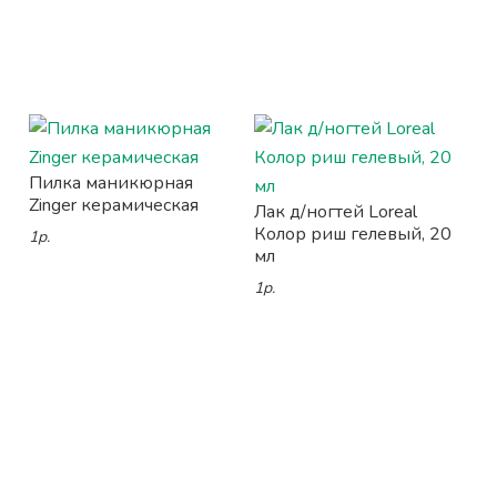
Пилка маникюрная
Zinger керамическая
Лак д/ногтей Loreal
Колор риш гелевый, 20
1р.
мл
1р.