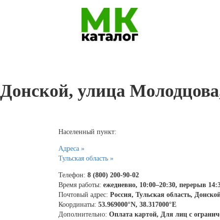
, Донской, улица Молодцова
Населенный пункт:
Адреса »
Тульская область »
Телефон:
8 (800) 200-90-02
Время работы:
ежедневно, 10:00–20:30, перерыв 14:
Почтовый адрес:
Россия, Тульская область, Донско
Координаты:
53.969000°N, 38.317000°E
Дополнительно:
Оплата картой, Для лиц с огран