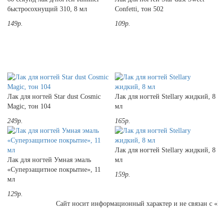
быстросохнущий 310, 8 мл
Confetti, тон 502
149р.
109р.
Лак для ногтей Star dust Cosmic
Лак для ногтей Stellary жидкий, 8
Magic, тон 104
мл
249р.
165р.
Лак для ногтей Stellary жидкий, 8
Лак для ногтей Умная эмаль
мл
«Суперзащитное покрытие», 11
159р.
мл
129р.
Сайт носит информационный характер и не связан с «