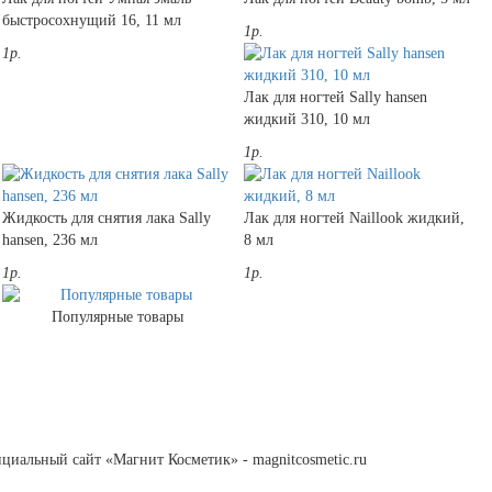
быстросохнущий 16, 11 мл
1р.
1р.
Лак для ногтей Sally hansen
жидкий 310, 10 мл
1р.
Жидкость для снятия лака Sally
Лак для ногтей Naillook жидкий,
hansen, 236 мл
8 мл
1р.
1р.
Популярные товары
циальный сайт «Магнит Косметик» - magnitcosmetic.ru