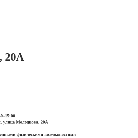
, 20А
30–15:00
й, улица Молодцова, 20А
иченными физическими возможностями