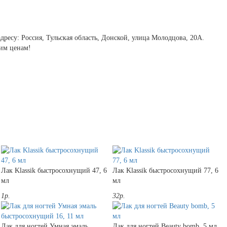
ресу: Россия, Тульская область, Донской, улица Молодцова, 20А.
ким ценам!
Лак Klassik быстросохнущий 47, 6
Лак Klassik быстросохнущий 77, 6
мл
мл
1р.
32р.
Лак для ногтей Умная эмаль
Лак для ногтей Beauty bomb, 5 мл