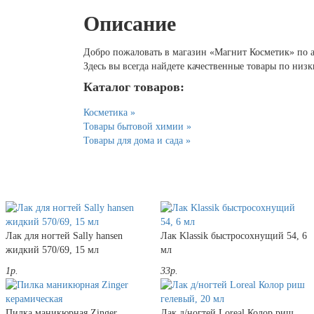
Описание
Добро пожаловать в магазин «Магнит Косметик» по ад
Здесь вы всегда найдете качественные товары по низ
Каталог товаров:
Косметика »
Товары бытовой химии »
Товары для дома и сада »
Лак для ногтей Sally hansen
Лак Klassik быстросохнущий 54, 6
жидкий 570/69, 15 мл
мл
1р.
33р.
Пилка маникюрная Zinger
Лак д/ногтей Loreal Колор риш