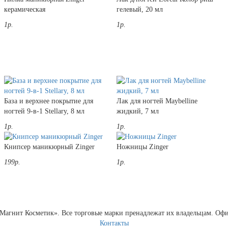
керамическая
гелевый, 20 мл
1р.
1р.
База и верхнее покрытие для
Лак для ногтей Maybelline
ногтей 9-в-1 Stellary, 8 мл
жидкий, 7 мл
1р.
1р.
Книпсер маникюрный Zinger
Ножницы Zinger
199р.
1р.
Магнит Косметик». Все торговые марки пренадлежат их владельцам. Офи
Контакты