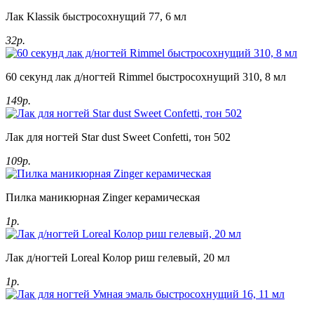
Лак Klassik быстросохнущий 77, 6 мл
32р.
60 секунд лак д/ногтей Rimmel быстросохнущий 310, 8 мл
149р.
Лак для ногтей Star dust Sweet Confetti, тон 502
109р.
Пилка маникюрная Zinger керамическая
1р.
Лак д/ногтей Loreal Колор риш гелевый, 20 мл
1р.