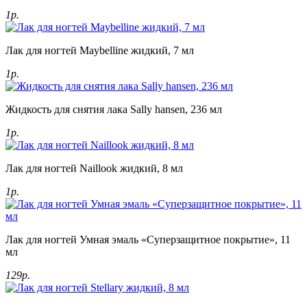
1р.
Лак для ногтей Maybelline жидкий, 7 мл
1р.
Жидкость для снятия лака Sally hansen, 236 мл
1р.
Лак для ногтей Naillook жидкий, 8 мл
1р.
Лак для ногтей Умная эмаль «Суперзащитное покрытие», 11
мл
129р.