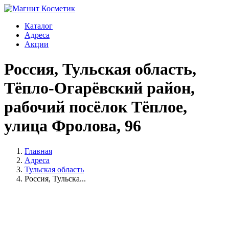
Каталог
Адреса
Акции
Россия, Тульская область,
Тёпло-Огарёвский район,
рабочий посёлок Тёплое,
улица Фролова, 96
Главная
Адреса
Тульская область
Россия, Тульска...