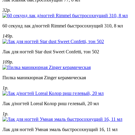
32р.
60 секунд лак д/ногтей Rimmel быстросохнущий 310, 8 мл
149р.
Лак для ногтей Star dust Sweet Confetti, тон 502
109р.
Пилка маникюрная Zinger керамическая
1р.
Лак д/ногтей Loreal Колор риш гелевый, 20 мл
1р.
Лак для ногтей Умная эмаль быстросохнущий 16, 11 мл