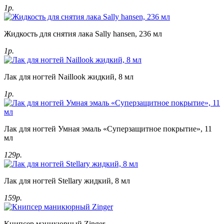
1р.
Жидкость для снятия лака Sally hansen, 236 мл
1р.
Лак для ногтей Naillook жидкий, 8 мл
1р.
Лак для ногтей Умная эмаль «Суперзащитное покрытие», 11
мл
129р.
Лак для ногтей Stellary жидкий, 8 мл
159р.
Книпсер маникюрный Zinger