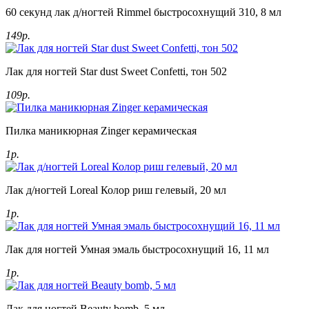
60 секунд лак д/ногтей Rimmel быстросохнущий 310, 8 мл
149р.
Лак для ногтей Star dust Sweet Confetti, тон 502
109р.
Пилка маникюрная Zinger керамическая
1р.
Лак д/ногтей Loreal Колор риш гелевый, 20 мл
1р.
Лак для ногтей Умная эмаль быстросохнущий 16, 11 мл
1р.
Лак для ногтей Beauty bomb, 5 мл