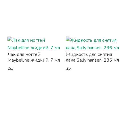
Лак для ногтей
Жидкость для снятия
Maybelline жидкий, 7 мл
лака Sally hansen, 236 мл
1р.
1р.