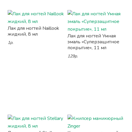
Лак для ногтей Naillook
жидкий, 8 мл
Лак для ногтей Умная
эмаль «Суперзащитное
1р.
покрытие», 11 мл
129р.