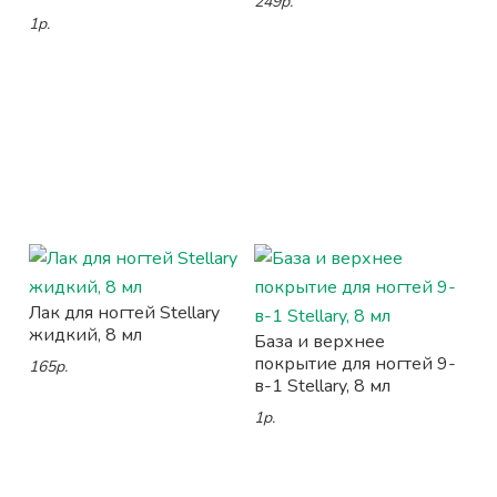
249р.
1р.
Лак для ногтей Stellary
жидкий, 8 мл
База и верхнее
покрытие для ногтей 9-
165р.
в-1 Stellary, 8 мл
1р.