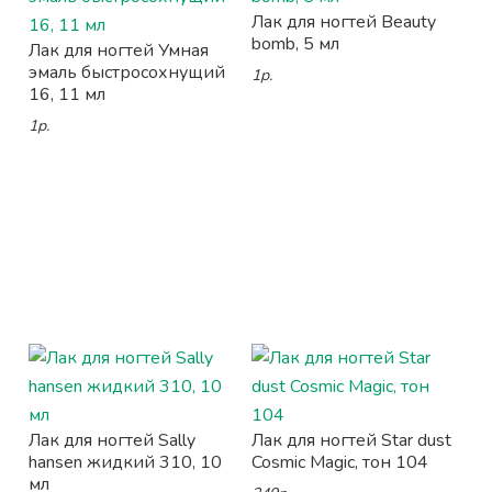
Лак для ногтей Beauty
bomb, 5 мл
Лак для ногтей Умная
эмаль быстросохнущий
1р.
16, 11 мл
1р.
Лак для ногтей Sally
Лак для ногтей Star dust
hansen жидкий 310, 10
Cosmic Magic, тон 104
мл