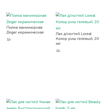
Пилка маникюрная
Zinger керамическая
Лак д/ногтей Loreal
Колор риш гелевый, 20
1р.
мл
1р.