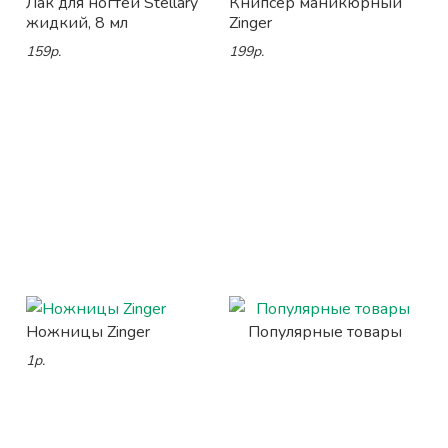
Лак для ногтей Stellary
Книпсер маникюрный
жидкий, 8 мл
Zinger
159р.
199р.
Ножницы Zinger
Популярные товары
1р.