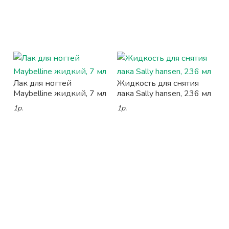
Лак для ногтей
Жидкость для снятия
Maybelline жидкий, 7 мл
лака Sally hansen, 236 мл
1р.
1р.