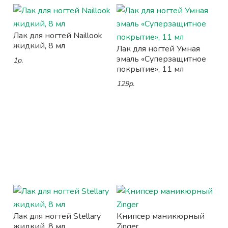
Лак для ногтей Naillook
жидкий, 8 мл
Лак для ногтей Умная
эмаль «Суперзащитное
1р.
покрытие», 11 мл
129р.
Лак для ногтей Stellary
Книпсер маникюрный
жидкий, 8 мл
Zinger