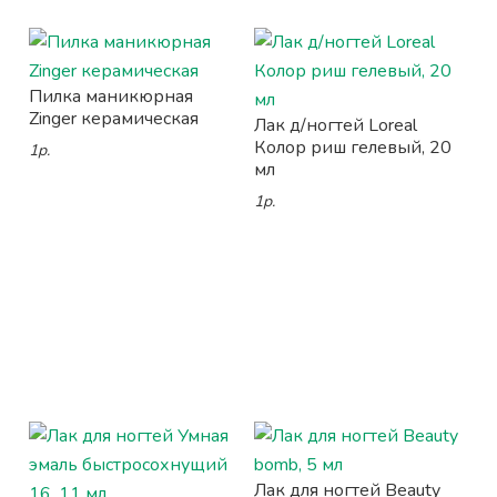
Пилка маникюрная
Zinger керамическая
Лак д/ногтей Loreal
Колор риш гелевый, 20
1р.
мл
1р.
Лак для ногтей Beauty