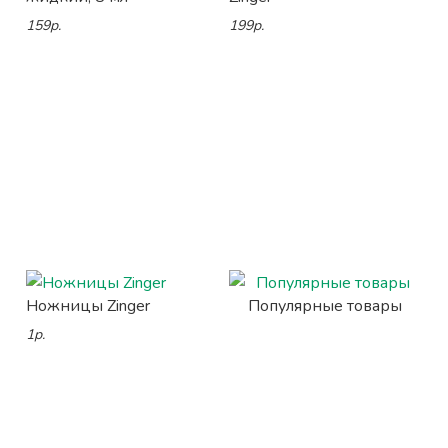
159р.
199р.
Ножницы Zinger
Популярные товары
1р.