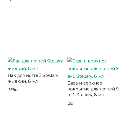
Лак для ногтей Stellary
жидкий, 8 мл
База и верхнее
покрытие для ногтей 9-
165р.
в-1 Stellary, 8 мл
1р.