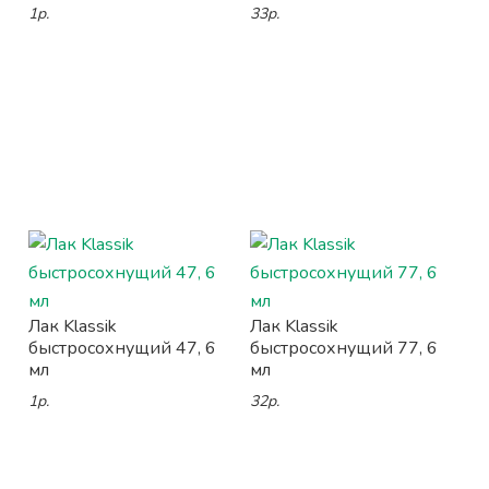
1р.
33р.
Лак Klassik
Лак Klassik
быстросохнущий 47, 6
быстросохнущий 77, 6
мл
мл
1р.
32р.