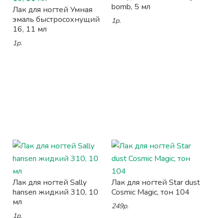
bomb, 5 мл
Лак для ногтей Умная
эмаль быстросохнущий
1р.
16, 11 мл
1р.
Лак для ногтей Sally
Лак для ногтей Star dust
hansen жидкий 310, 10
Cosmic Magic, тон 104
мл
249р.
1р.