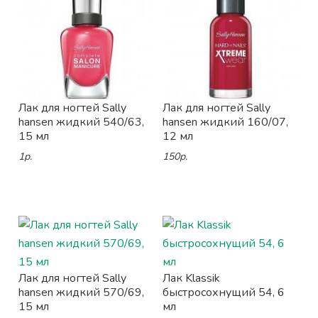
Лак для ногтей Sally
Лак для ногтей Sally
hansen жидкий 540/63,
hansen жидкий 160/07,
15 мл
12 мл
1р.
150р.
Лак для ногтей Sally
Лак Klassik
hansen жидкий 570/69,
быстросохнущий 54, 6
15 мл
мл