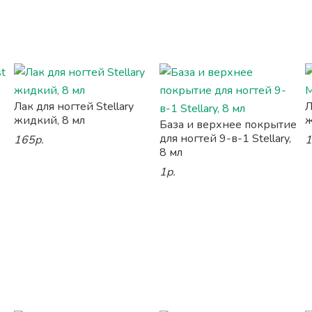
Лак для ногтей Stellary
Л
жидкий, 8 мл
ж
База и верхнее покрытие
для ногтей 9-в-1 Stellary,
165р.
1
8 мл
1р.