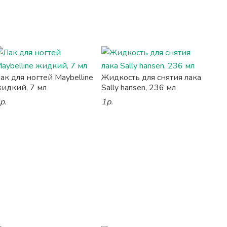
ак для ногтей Maybelline
Жидкость для снятия лака
идкий, 7 мл
Sally hansen, 236 мл
р.
1р.