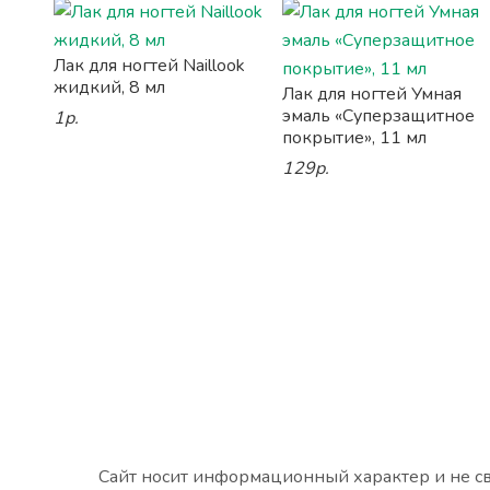
Лак для ногтей Naillook
жидкий, 8 мл
Лак для ногтей Умная
эмаль «Суперзащитное
1р.
покрытие», 11 мл
129р.
Сайт носит информационный характер и не св