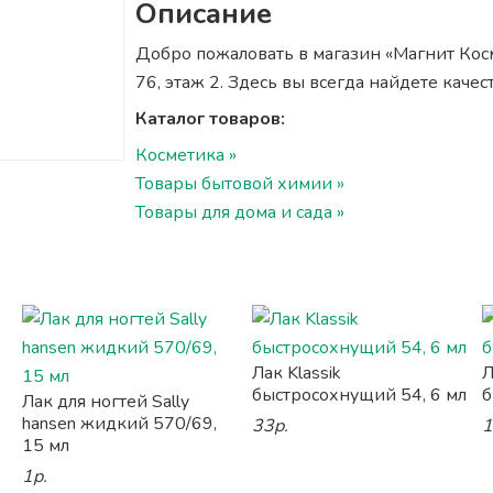
Описание
Добро пожаловать в магазин «Магнит Косм
76, этаж 2. Здесь вы всегда найдете каче
Каталог товаров:
Косметика »
Товары бытовой химии »
Товары для дома и сада »
Лак Klassik
Л
быстросохнущий 54, 6 мл
б
Лак для ногтей Sally
hansen жидкий 570/69,
33р.
1
15 мл
1р.