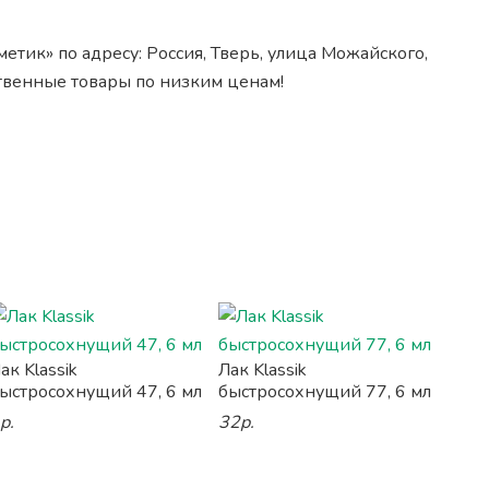
етик» по адресу: Россия, Тверь, улица Можайского,
ственные товары по низким ценам!
ак Klassik
Лак Klassik
ыстросохнущий 47, 6 мл
быстросохнущий 77, 6 мл
р.
32р.