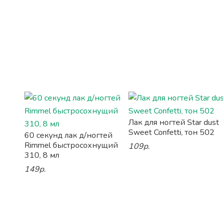
Лак для ногтей Star dust
Sweet Confetti, тон 502
60 секунд лак д/ногтей
Rimmel быстросохнущий
109р.
310, 8 мл
149р.