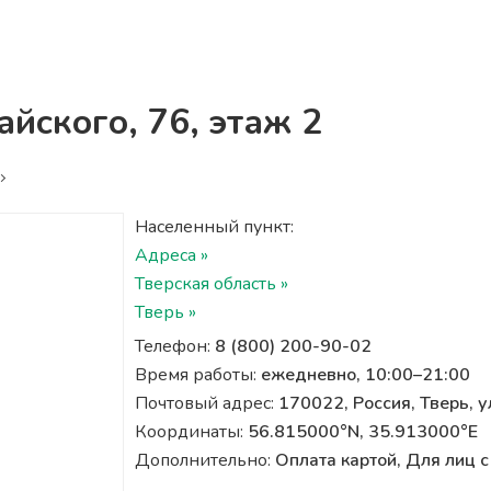
йского, 76, этаж 2
Населенный пункт:
Адреса »
Тверская область »
Тверь »
Телефон:
8 (800) 200-90-02
Время работы:
ежедневно, 10:00–21:00
Почтовый адрес:
170022, Россия, Тверь, у
Координаты:
56.815000°N, 35.913000°E
Дополнительно:
Оплата картой, Для лиц