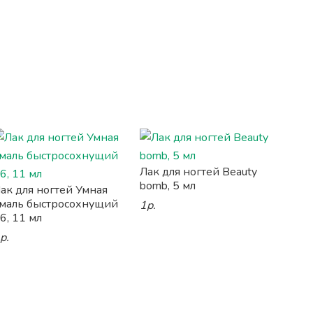
Лак для ногтей Beauty
bomb, 5 мл
ак для ногтей Умная
маль быстросохнущий
1р.
6, 11 мл
р.