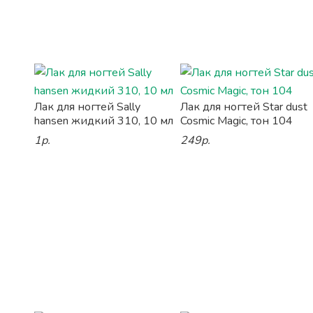
Лак для ногтей Sally
Лак для ногтей Star dust
hansen жидкий 310, 10 мл
Cosmic Magic, тон 104
1р.
249р.