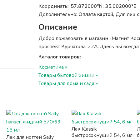
Координаты:
57.872000°N, 35.002000°E
Дополнительно:
Оплата картой, Для лиц
Описание
Добро пожаловать в магазин «Магнит Косме
проспект Курчатова, 22А. Здесь вы всегд
Каталог товаров:
Косметика »
Товары бытовой химии »
Товары для дома и сада »
Лак Klassik
Л
быстросохнущий 54, 6 мл
б
Лак для ногтей Sally