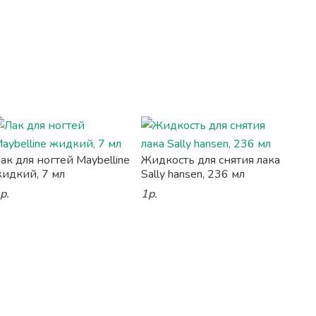
ак для ногтей Maybelline
Жидкость для снятия лака
идкий, 7 мл
Sally hansen, 236 мл
р.
1р.