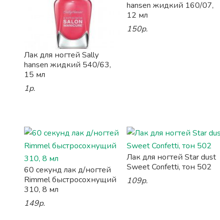
hansen жидкий 160/07,
12 мл
150р.
Лак для ногтей Sally
hansen жидкий 540/63,
15 мл
1р.
Лак для ногтей Star dust
Sweet Confetti, тон 502
60 секунд лак д/ногтей
Rimmel быстросохнущий
109р.
310, 8 мл
149р.