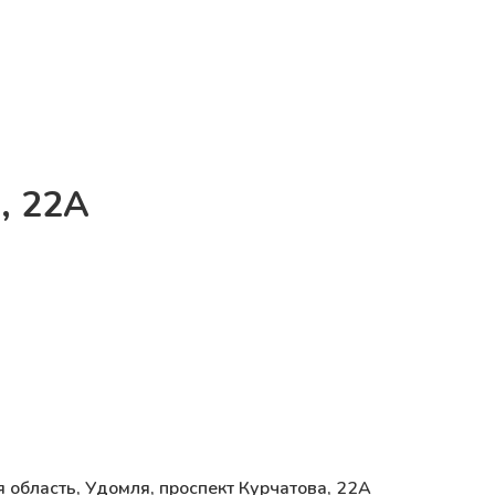
, 22А
я область, Удомля, проспект Курчатова, 22А