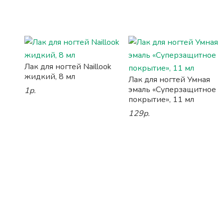
Лак для ногтей Naillook
жидкий, 8 мл
Лак для ногтей Умная
эмаль «Суперзащитное
1р.
покрытие», 11 мл
129р.