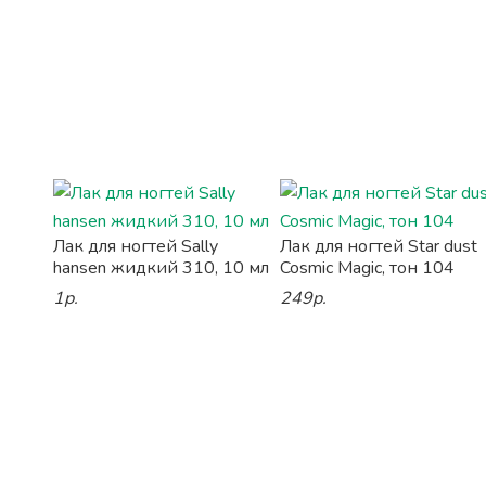
Лак для ногтей Sally
Лак для ногтей Star dust
hansen жидкий 310, 10 мл
Cosmic Magic, тон 104
1р.
249р.