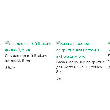
Лак для ногтей Stellary
Л
жидкий, 8 мл
ж
База и верхнее покрытие
для ногтей 9-в-1 Stellary,
165р.
1
8 мл
1р.