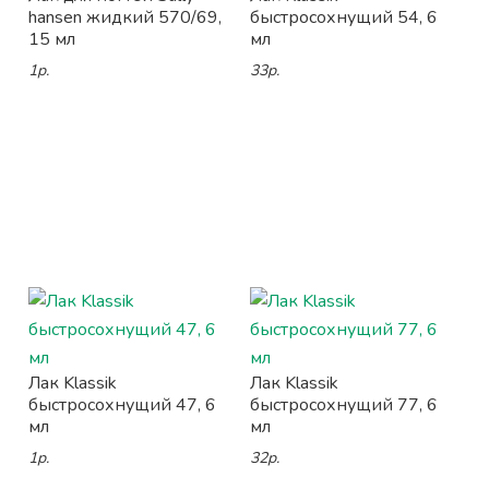
hansen жидкий 570/69,
быстросохнущий 54, 6
15 мл
мл
1р.
33р.
Лак Klassik
Лак Klassik
быстросохнущий 47, 6
быстросохнущий 77, 6
мл
мл
1р.
32р.