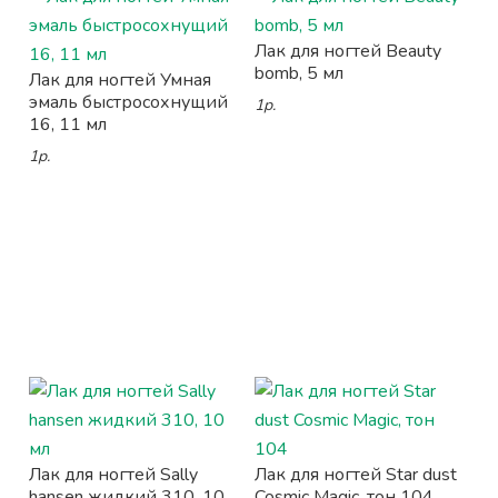
Лак для ногтей Beauty
bomb, 5 мл
Лак для ногтей Умная
эмаль быстросохнущий
1р.
16, 11 мл
1р.
Лак для ногтей Sally
Лак для ногтей Star dust
hansen жидкий 310, 10
Cosmic Magic, тон 104