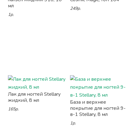
мл
249р.
1р.
Лак для ногтей Stellary
жидкий, 8 мл
База и верхнее
покрытие для ногтей 9-
165р.
в-1 Stellary, 8 мл
1р.