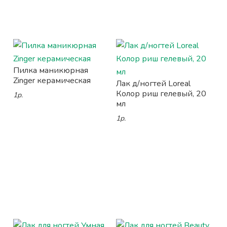
Пилка маникюрная
Zinger керамическая
Лак д/ногтей Loreal
Колор риш гелевый, 20
1р.
мл
1р.