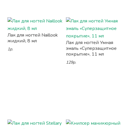
Лак для ногтей Naillook
жидкий, 8 мл
Лак для ногтей Умная
эмаль «Суперзащитное
1р.
покрытие», 11 мл
129р.