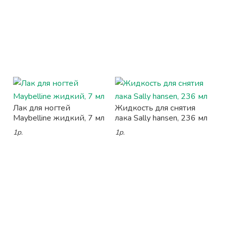
Лак для ногтей
Жидкость для снятия
Maybelline жидкий, 7 мл
лака Sally hansen, 236 мл
1р.
1р.