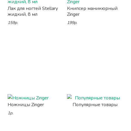
Лак для ногтей Stellary
Книпсер маникюрный
жидкий, 8 мл
Zinger
159р.
199р.
Ножницы Zinger
Популярные товары
1р.